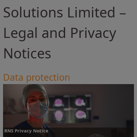
Solutions Limited –
Legal and Privacy
Notices
Data protection
RNS Privacy Notice