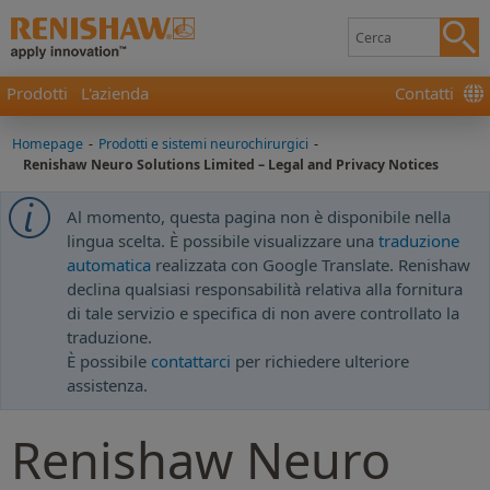
Prodotti
L'azienda
Contatti
Homepage
-
Prodotti e sistemi neurochirurgici
-
Renishaw Neuro Solutions Limited – Legal and Privacy Notices
Al momento, questa pagina non è disponibile nella
lingua scelta. È possibile visualizzare una
traduzione
automatica
realizzata con Google Translate. Renishaw
declina qualsiasi responsabilità relativa alla fornitura
di tale servizio e specifica di non avere controllato la
traduzione.
È possibile
contattarci
per richiedere ulteriore
assistenza.
Renishaw Neuro