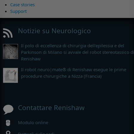
Case stories
Support
Notizie su Neurologico
Il polo di eccellenza di chirurgia dell'epilessia e del
Parkinson di Milano si avvale del robot stereotassico d
Renishaw
Il robot neuro|mate® di Renishaw esegue le prime
procedure chirurgiche a Nizza (Francia)
Contattare Renishaw
Modulo online
Dettagli sulle sedi