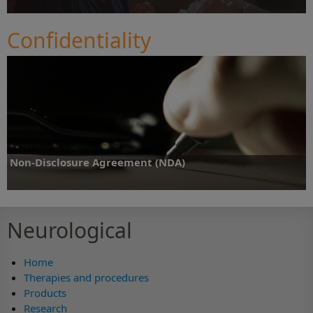
Confidentiality
Find out more
Non-Disclosure Agreement (NDA)
Neurological
Find out more
Home
Therapies and procedures
Products
Research