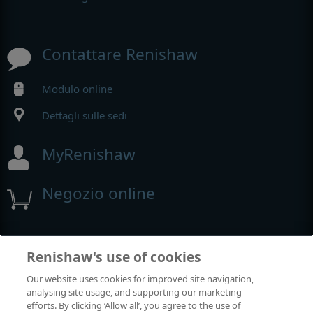
Contattare Renishaw
Modulo online
Dettagli sulle sedi
MyRenishaw
Negozio online
Fiere e conferenze
Renishaw's use of cookies
Our website uses cookies for improved site navigation,
Renishaw partecipa a questi eventi
analysing site usage, and supporting our marketing
efforts. By clicking ‘Allow all’, you agree to the use of