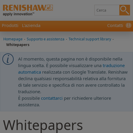
Prodotti
L'azienda
Contatti
Homepage
-
Supporto e assistenza
-
Technical support library
-
Whitepapers
Al momento, questa pagina non è disponibile nella
lingua scelta. È possibile visualizzare una
traduzione
automatica
realizzata con Google Translate. Renishaw
declina qualsiasi responsabilità relativa alla fornitura
di tale servizio e specifica di non avere controllato la
traduzione.
È possibile
contattarci
per richiedere ulteriore
assistenza.
Whitepapers