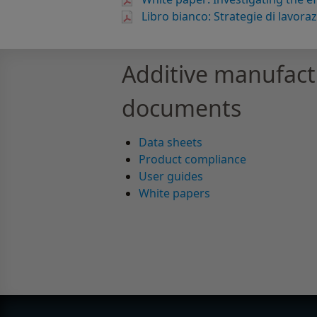
Libro bianco: Strategie di lavora
Additive manufact
documents
Data sheets
Product compliance
User guides
White papers