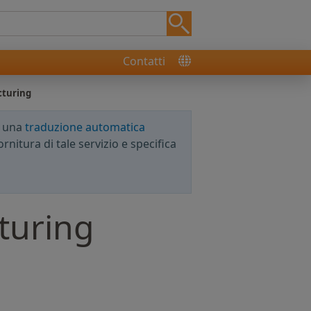
Contatti
cturing
e una
traduzione automatica
rnitura di tale servizio e specifica
turing