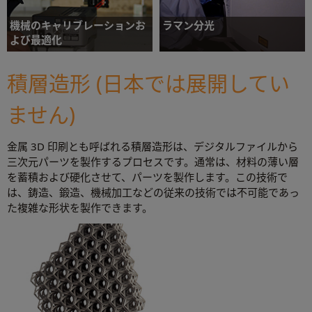
機械のキャリブレーションお
ラマン分光
よび最適化
物質の非破壊方式の化学解析と画像処理のた
めの、研究グレードの inVia ラマンマイクロ
各種機械の位置決め精度を評価するキャリブ
スコープ
積層造形 (日本では展開してい
レーション製品および試験製品
ません)
詳細について
詳細について
金属 3D 印刷とも呼ばれる積層造形は、デジタルファイルから
三次元パーツを製作するプロセスです。通常は、材料の薄い層
を蓄積および硬化させて、パーツを製作します。この技術で
は、鋳造、鍛造、機械加工などの従来の技術では不可能であっ
た複雑な形状を製作できます。