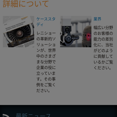
詳細について
Asset finance
ケーススタ
業界
ディ
幅広い分野
レニショー
のお客様の
の革新的ソ
能力の差別
リューショ
化に、当社
ンが、世界
がどのよう
中のさまざ
に貢献して
まな分野で
いるかご覧
企業の役に
ください。
立っていま
す。その事
例をご覧く
ださい。
最新ニュース