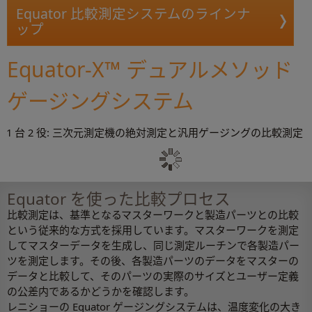
Equator 比較測定システムのラインナ
ップ
Equator-X™ デュアルメソッド
ゲージングシステム
1 台 2 役: 三次元測定機の絶対測定と汎用ゲージングの比較測定
Equator を使った比較プロセス
比較測定は、基準となるマスターワークと製造パーツとの比較
という従来的な方式を採用しています。マスターワークを測定
してマスターデータを生成し、同じ測定ルーチンで各製造パー
ツを測定します。その後、各製造パーツのデータをマスターの
データと比較して、そのパーツの実際のサイズとユーザー定義
の公差内であるかどうかを確認します。
レニショーの Equator ゲージングシステムは、温度変化の大き