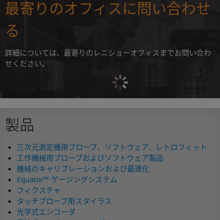
最寄りのオフィスに問い合わせ
る
詳細については、最寄りのレニショーオフィスまでお問い合わ
せください。
製品
三次元測定機用プローブ、ソフトウェア、レトロフィット
工作機械用プローブおよびソフトウェア製品
機械のキャリブレーションおよび最適化
Equator™ ゲージングシステム
フィクスチャ
タッチプローブ用スタイラス
光学式エンコーダ