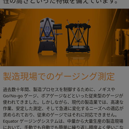
性の高さといった特徴を備えています。
製造現場でのゲージング測定
過去数十年間、製造プロセスを制御するために、ノギスや
Go/No-go ゲージ、ボアゲージなどといった従来型のゲージが
使われてきました。しかしながら、現代の製造業では、高速な
作業、安定した測定、そして急速に変化するニーズへの適応が
求められており、従来のゲージではそれに対応できません。
Equator ゲージングシステムは、中量から大量生産の製造現場
において、手動でも自動でも簡単に繰り返し精度よく使いこな