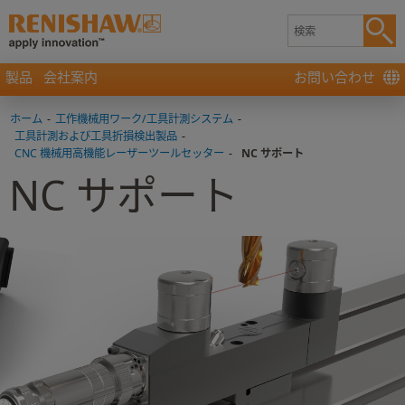
製品
会社案内
お問い合わせ
ホーム
-
工作機械用ワーク/工具計測システム
-
工具計測および工具折損検出製品
-
CNC 機械用高機能レーザーツールセッター
-
NC サポート
NC サポート