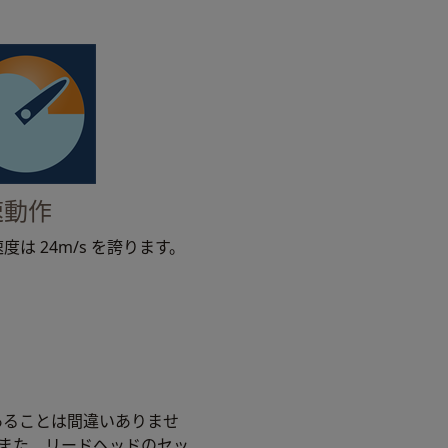
速動作
度は 24m/s を誇ります。
あることは間違いありませ
。また、リードヘッドのセッ