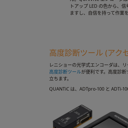
トアップ LED の色から
ますし、自信を持って作業
高度診断ツール (アク
レニショーの光学式エンコーダは、リ
高度診断ツール
が便利です。高度診断
立ちます。
QUANTiC は、ADTpro-100 と ADT