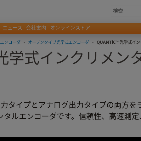
ニュース
会社案内
オンラインストア
用エンコーダ
-
オープンタイプ光学式エンコーダ
-
QUANTiC™ 光学式
C™ 光学式インクリメ
タル出力タイプとアナログ出力タイプの両方
ンタルエンコーダです。信頼性、高速測定