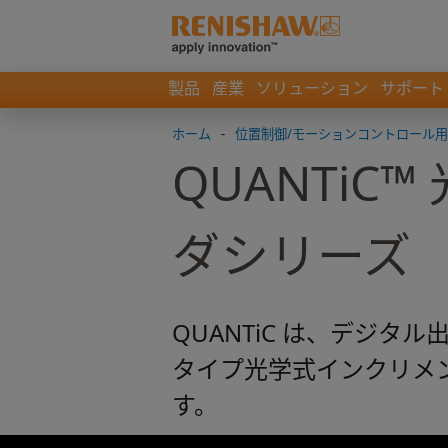
製品
産業
ソリューション
サポート
ホーム
-
位置制御/モーションコントロール
QUANTi
ダシリーズ
QUANTiC は、デジ
タイプ光学式インクリメ
す。