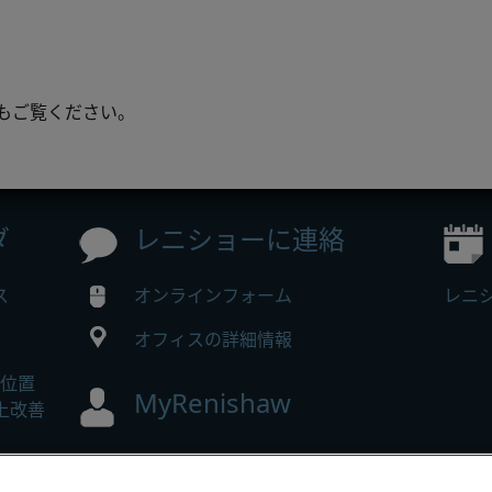
もご覧ください。
ダ
レニショーに連絡
ス
オンラインフォーム
レニ
オフィスの詳細情報
の位置
MyRenishaw
以上改善
オンラインストア