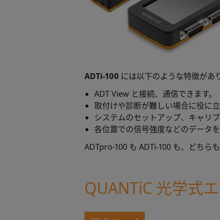
ADTi-100
には以下のような特徴があ
ADT View と接続、通信できます。
取付けや診断が難しい場合に役に立
システムのセットアップ、キャリブ
各位置での信号強度などのデータを
ADTpro-100 も ADTi-100
QUANTiC 光学