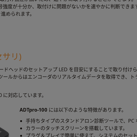
、信号強度が十分か、取付けに問題がないかを速やかに判断でき
を進められます。
セサリ)
ードヘッドのセットアップ LED を目安にすることで取り付け
ツールからはエンコーダのリアルタイムデータを取得でき、ト
i-100 に対応しています。
ADTpro-100
には以下のような特徴があります。
手持ちタイプのスタンドアロン診断ツールで、PC 
カラーのタッチスクリーンを搭載しています。
プラグ＆プレイで簡単に使えて、システムのセッ