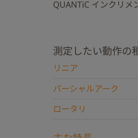
QUANTiC インク
測定したい動作の
リニア
パーシャルアーク
ロータリ
主な特長