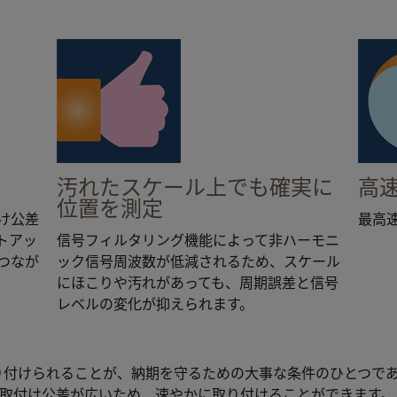
汚れたスケール上でも確実に
高
位置を測定
け公差
最高速
トアッ
信号フィルタリング機能によって非ハーモニ
つなが
ック信号周波数が低減されるため、スケール
にほこりや汚れがあっても、周期誤差と信号
レベルの変化が抑えられます。
り付けられることが、納期を守るための大事な条件のひとつで
ーダは取付け公差が広いため、速やかに取り付けることができます