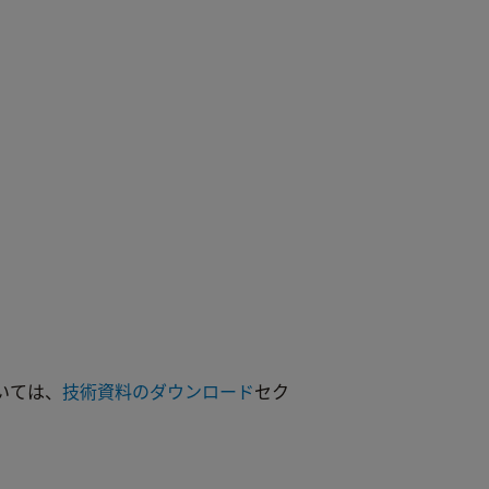
いては、
技術資料のダウンロード
セク