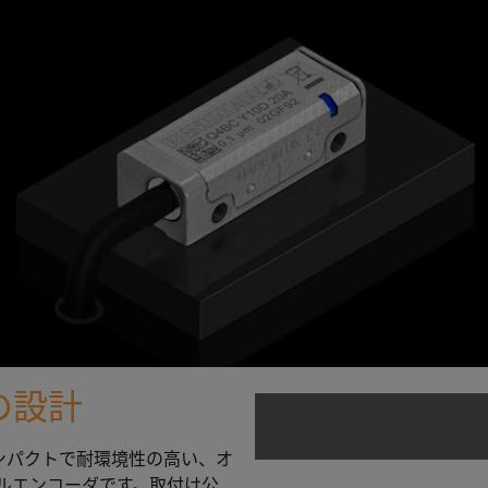
の設計
コンパクトで耐環境性の高い、オ
ルエンコーダです。取付け公