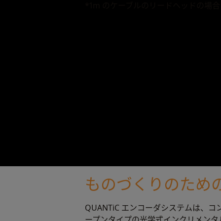
*1m のケーブルのリードヘッドの場合
ものづくりのため
QUANTiC エンコーダシステムは、
ープンタイプの光学式インクリメンタ