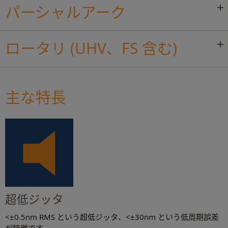
パーシャルアーク
ロータリ (UHV、FS 含む)
主な特長
超低ジッタ
<±0.5nm RMS という超低ジッタ、<±30nm という低周期誤差
が特徴です。