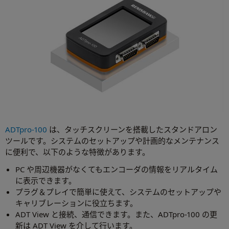
ADTpro-100
は、タッチスクリーンを搭載したスタンドアロン
ツールです。システムのセットアップや計画的なメンテナンス
に便利で、以下のような特徴があります。
PC や周辺機器がなくてもエンコーダの情報をリアルタイム
に表示できます。
プラグ＆プレイで簡単に使えて、システムのセットアップや
キャリブレーションに役立ちます。
ADT View と接続、通信できます。また、ADTpro-100 の更
新は ADT View を介して行います。