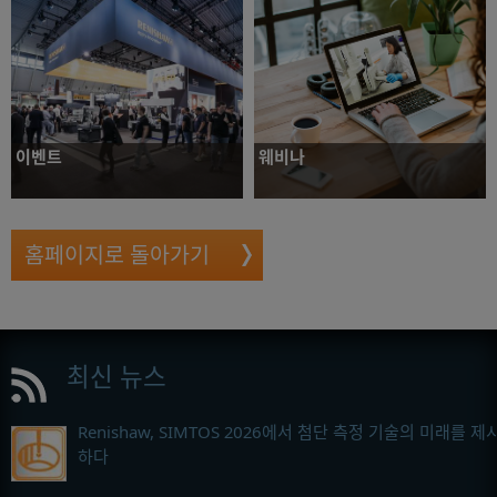
이벤트
웨비나
전 세계 각지에서 열리는 전시회와 고객 이벤트에
라이브 웨비나에 참여하거나 주문형으로 시청해
서 Renishaw를 만나보세요. Renishaw 기술을
보세요. Renishaw 세션에서는 3D 프린팅, 계측,
직접 살펴보고 다양한 응용 분야에 맞는 솔루션에
자동화, 스마트 제조 등 다양한 주제를 다룹니다.
대해 알아볼 수 있습니다.
홈페이지로 돌아가기
자세히
자세히
최신 뉴스
Renishaw, SIMTOS 2026에서 첨단 측정 기술의 미래를 제
하다