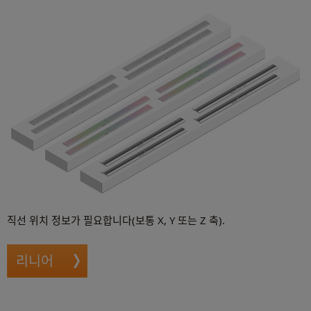
직선 위치 정보가 필요합니다(보통 X, Y 또는 Z 축).
리니어