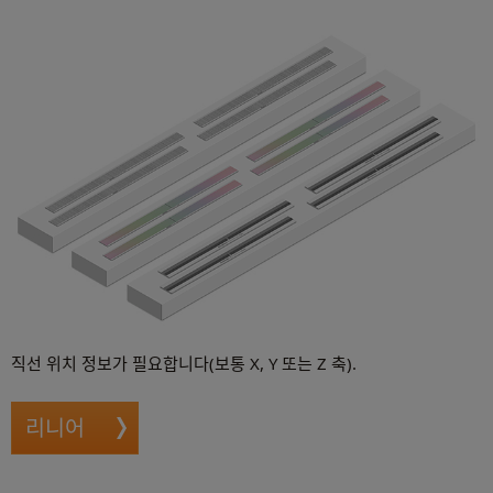
직선 위치 정보가 필요합니다(보통 X, Y 또는 Z 축).
리니어