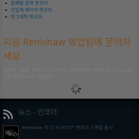
밀폐형 광학 엔코더
간섭계 레이저 엔코더
마그네틱 엔코더
지금 Renishaw 영업팀에 문의하
세요
자세한 내용을 알아보고 전문가와 상담하려면 가까운 Renishaw 지
사로 문의하시기 바랍니다.
뉴스 - 인코더
Renishaw, 더 긴 FORTiS™ 엔코더 스케일 출시