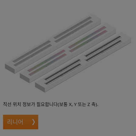
직선 위치 정보가 필요합니다(보통 X, Y 또는 Z 축).
리니어