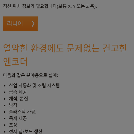
직선 위치 정보가 필요합니다(보통 X, Y 또는 Z 축).
리니어
열악한 환경에도 문제없는 견고한
엔코더
다음과 같은 분야용으로 설계:
산업 자동화 및 조립 시스템
금속 세공
채석, 톱질
방직
플라스틱 가공,
목재 세공
포장
전자 칩/보드 생산