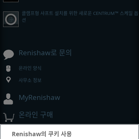
클램프형 샤프트 설치를 위한 새로운 CENTRUM™ 스케일 옵
션
Renishaw로 문의
온라인 양식
사무소 정보
MyRenishaw
온라인 구매
Renishaw의 쿠키 사용