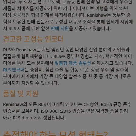
입니다. 두 회사는 연구 프로젝트, 공동 판매 전략 및 고객에게 우수한
제품과 서비스를 제공하기 위한 기타 이니셔티브 이행을 위해 15년
이상 성공적인 협력 관계를 유지해왔습니다. Renishaw는 풍부한 경
험을 보유한 판매 전문가로 구성된 대규모 조직을 통해 전세계 시장에
서 RLS 제품에 대한 앞선
판매 지원
을 제공하고 있습니다.
견고한 고성능 엔코더
RLS와 Renishaw는 지난 몇십년 동안 다양한 산업 분야의 기업들과
밀접하게 협력해왔습니다. RLS는 풍부한 경험과 지식, 혁신적인 아이
디어를 통해 모든 분야에서
맞춤형 제품 솔루션
을 제공하고 있습니다.
RLS 엔코더
는 중장비, 첨단 수술 및 협동 로봇, 항공 우주 및 잠수함
분야에서 세계에서 가장 큰 태양열 발전소 중 한 곳 등 가장 까다로운
분야까지 지원할 수 있습니다.
품질 및 지원
Renishaw의 모든 RLS 마그네틱 엔코더는 CE 승인, RoHS 규정 준수
인증서를 보유하며, ISO 9001:2015 인증을 받은 엄격한 품질 관리
아래 RLS d.o.o.에서 생산됩니다.
측정해야 하는 모션 형태는?