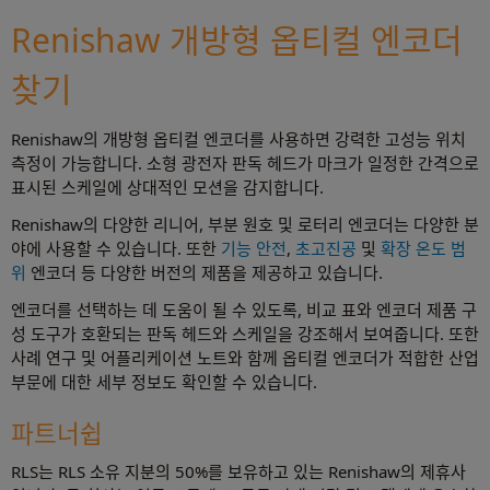
Renishaw 개방형 옵티컬 엔코더
찾기
Renishaw의 개방형 옵티컬 엔코더를 사용하면 강력한 고성능 위치
측정이 가능합니다. 소형 광전자 판독 헤드가 마크가 일정한 간격으로
표시된 스케일에 상대적인 모션을 감지합니다.
Renishaw의 다양한 리니어, 부분 원호 및 로터리 엔코더는 다양한 분
야에 사용할 수 있습니다. 또한
기능 안전
,
초고진공
및
확장 온도 범
위
엔코더 등 다양한 버전의 제품을 제공하고 있습니다.
엔코더를 선택하는 데 도움이 될 수 있도록, 비교 표와 엔코더 제품 구
성 도구가 호환되는 판독 헤드와 스케일을 강조해서 보여줍니다. 또한
사례 연구 및 어플리케이션 노트와 함께 옵티컬 엔코더가 적합한 산업
부문에 대한 세부 정보도 확인할 수 있습니다.
파트너쉽
RLS는 RLS 소유 지분의 50%를 보유하고 있는 Renishaw의 제휴사