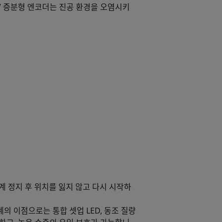
V 증분형 엔코더는 진공 환경을 오염시키
계 정지 후 위치를 잃지 않고 다시 시작하
 이점으로는 통합 셋업 LED, 동조 질량