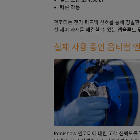
빠른 작동
엔코더는 전기 피드백 신호를 통해 정밀한 
션 제어 과제를 해결할 수 있는 앱솔루트 
실제 사용 중인 옵티컬 
Renishaw 엔코더에 대한 고객 신뢰도를