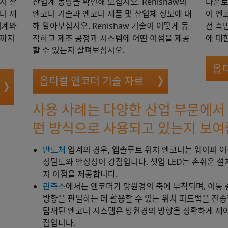
서 산
산업계 동향을 확인해 보십시오. Renishaw의
다운로
더 제
엔코더 기술과 엔코더 제품 및 산업체 정보에 대
어 엔
업계와
해 알아보십시오. Renishaw 기술이 어떻게 동
전 측
문까지
작하고 제조 공정과 시스템에 어떤 이점을 제공
에 대
할 수 있는지 살펴보십시오.
옵
옵티컬 엔코더 기술 자료
사용 사례는 다양한 산업 부문에서 R
떤 방식으로 사용되고 있는지 보여
반도체
업계의 경우, 앱솔루트 위치 엔코더는 웨이퍼 
정밀도와 안정성이 강점입니다. 셋업 LED는 손쉬운 설치,
지 이점을 제공합니다.
관측소
에서는 엔코더가 망원경의 축에 부착되며, 이동 
방향을 판별하는 데 활용할 수 있는 위치 피드백을 전
탑재된 엔코더 시스템은 망원경의 방향을 정확하게 제어
점입니다.