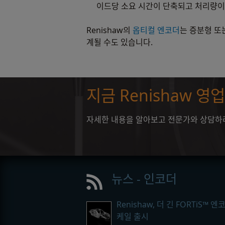
이드당 소요 시간이 단축되고 처리량이
Renishaw의
옵티컬 엔코더
는 증분형 또
계될 수도 있습니다.
지금 Renishaw 
자세한 내용을 알아보고 전문가와 상담하려면
뉴스 - 인코더
Renishaw, 더 긴 FORTiS™ 엔
케일 출시