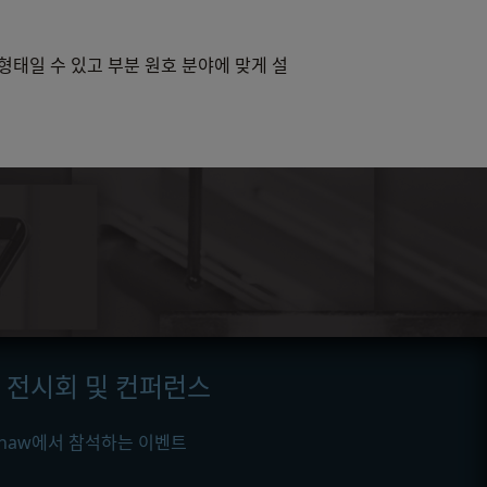
태일 수 있고 부분 원호 분야에 맞게 설
전시회 및 컨퍼런스
ishaw에서 참석하는 이벤트