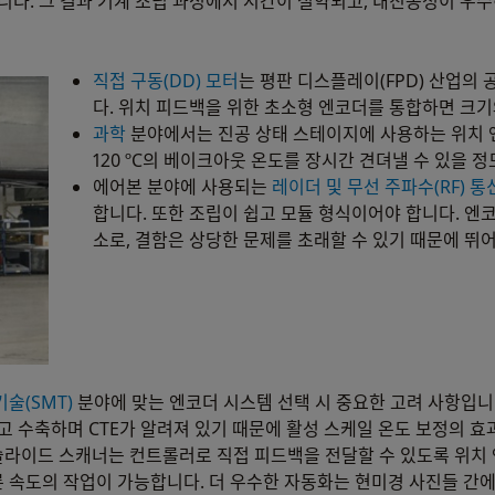
습니다. 그 결과 기계 조립 과정에서 시간이 절약되고, 내진동성이 우
직접 구동(DD) 모터
는 평판 디스플레이(FPD) 산업의
다. 위치 피드백을 위한 초소형 엔코더를 통합하면 크기와
과학
분야에서는 진공 상태 스테이지에 사용하는 위치 
120 ºC의 베이크아웃 온도를 장시간 견뎌낼 수 있을 정도
에어본 분야에 사용되는
레이더 및 무선 주파수(RF) 통
합니다. 또한 조립이 쉽고 모듈 형식이어야 합니다. 엔코
소로, 결함은 상당한 문제를 초래할 수 있기 때문에 뛰
기술(SMT)
분야에 맞는 엔코더 시스템 선택 시 중요한 고려 사항입니
창하고 수축하며 CTE가 알려져 있기 때문에 활성 스케일 온도 보정의 
슬라이드 스캐너는 컨트롤러로 직접 피드백을 전달할 수 있도록 위치
른 속도의 작업이 가능합니다. 더 우수한 자동화는 현미경 사진들 간