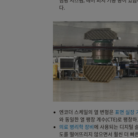
댐핑 시스템, 에어 퍼지 기능 등이 있
다.
엔코더 스케일의 열 변형은
표면 실장 
와 동일한 열 팽창 계수(CTE)로 팽
의료 병리학 장비
에 사용되는 디지털 
도를 떨어뜨리지 않으면서 훨씬 더 빠