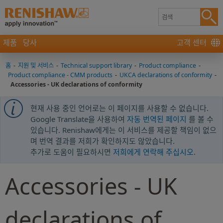
제품
당사
고객 센터
홈
-
지원 및 서비스
-
Technical support library
-
Product compliance
-
Product compliance - CMM products
-
UKCA declarations of conformity
-
Accessories - UK declarations of conformity
현재 사용 중인 언어로는 이 페이지를 사용할 수 없습니다.
Google Translate을 사용하여
자동 번역된 페이지
를 볼 수
있습니다. Renishaw에게는 이 서비스를 제공할 책임이 없으
며 번역 결과를 저희가 확인하지도 않았습니다.
추가로 도움이 필요하시면
저희에게 연락해 주십시오
.
Accessories - UK
declarations of