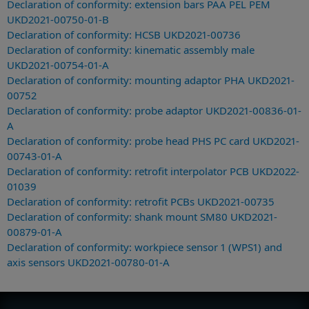
Declaration of conformity: extension bars PAA PEL PEM
UKD2021-00750-01-B
Declaration of conformity: HCSB UKD2021-00736
Declaration of conformity: kinematic assembly male
UKD2021-00754-01-A
Declaration of conformity: mounting adaptor PHA UKD2021-
00752
Declaration of conformity: probe adaptor UKD2021-00836-01-
A
Declaration of conformity: probe head PHS PC card UKD2021-
00743-01-A
Declaration of conformity: retrofit interpolator PCB UKD2022-
01039
Declaration of conformity: retrofit PCBs UKD2021-00735
Declaration of conformity: shank mount SM80 UKD2021-
00879-01-A
Declaration of conformity: workpiece sensor 1 (WPS1) and
axis sensors UKD2021-00780-01-A