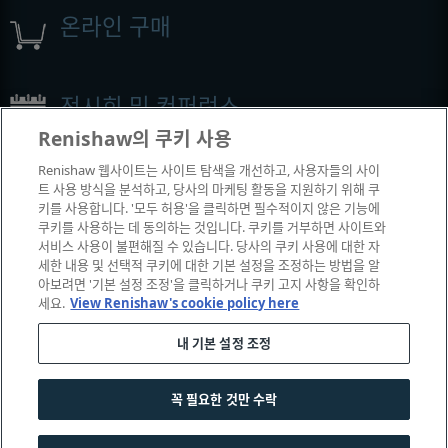
온라인 구매
전시회 및 컨퍼런스
Renishaw의 쿠키 사용
Renishaw에서 참석하는 이벤트
Renishaw 웹사이트는 사이트 탐색을 개선하고, 사용자들의 사이
트 사용 방식을 분석하고, 당사의 마케팅 활동을 지원하기 위해 쿠
키를 사용합니다. '모두 허용'을 클릭하면 필수적이지 않은 기능에
쿠키를 사용하는 데 동의하는 것입니다. 쿠키를 거부하면 사이트와
서비스 사용이 불편해질 수 있습니다. 당사의 쿠키 사용에 대한 자
세한 내용 및 선택적 쿠키에 대한 기본 설정을 조정하는 방법을 알
아보려면 '기본 설정 조정'을 클릭하거나 쿠키 고지 사항을 확인하
세요.
View Renishaw's cookie policy here
내 기본 설정 조정
© 2001-2026 Renishaw plc. All rights reserved.
|
|
|
|
고객 상담
법률 및 규정 준수
운영체제
개인 정보 보호
꼭 필요한 것만 수락
쿠키 안내서