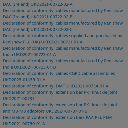
DAC (Ireland) UKD2021-00722-02-A
Declaration of conformity: cables manufactured by Renishaw
DAC (Ireland) UKD2021-00722-02-B
Declaration of conformity: cables manufactured by Renishaw
DAC (Ireland) UKD2021-00722-02-C
Declaration of conformity: cables supplied and purchased by
Renishaw PLC (UK) UKD2021-00721-01-A
Declaration of conformity: cables manufactured by Renishaw
India UKD2021-00723-01-A
Declaration of conformity: cables manufactured by Renishaw
India UKD2021-00723-01-B
Declaration of conformity: cables CGPD cable assemblies
UKD2025-01435-01-A
Declaration of conformity: DMT UKD2021-00734-01-A
Declaration of conformity: extension bar PK1 knuckle joint
UKD2021-00731
Declaration of conformity: extension bar PK1 knuckle joint
and M8-M8 adaptors UKD2021-00731-01-B
Declaration of conformity: extension bars PAA PEL PEM
UKD2021-00750-01-A