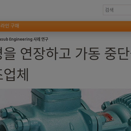
온라인 구매
asub Engineering 사례 연구
을 연장하고 가동 중단률
조업체