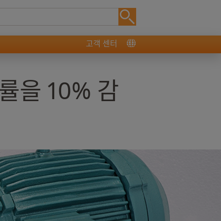
고객 센터
을 10% 감