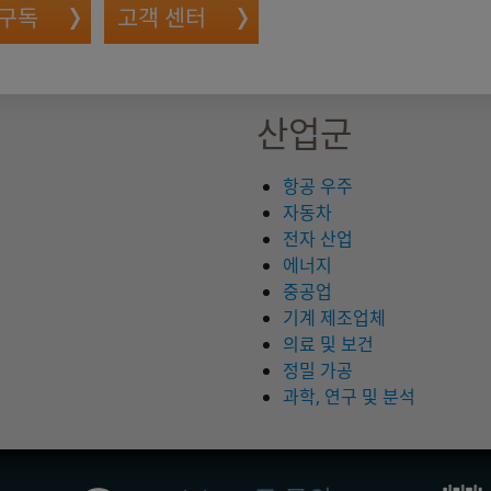
 구독
고객 센터
산업군
항공 우주
자동차
전자 산업
에너지
중공업
기계 제조업체
의료 및 보건
정밀 가공
과학, 연구 및 분석