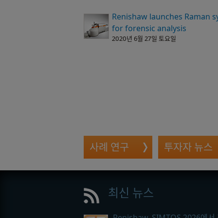
Renishaw launches Raman s
for forensic analysis
2020년 6월 27일 토요일
사례 연구
투자자 뉴스
최신 뉴스
Renishaw, SIMTOS 2026에서