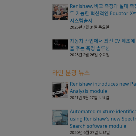
Renishaw, 비교 측정과 절대 
두 가능한 혁신적인 Equator-X
시스템출시
2025년 7월 31일 목요일
자동차 산업에서 최신 EV 제조에
을 주는 측정 솔루션
2025년 2월 26일 수요일
라만 분광 뉴스
Renishaw introduces new Par
Analysis module
2021년 3월 27일 토요일
Automated mixture identific
using Renishaw’s new Spec
Search software module
2020년 6월 27일 토요일