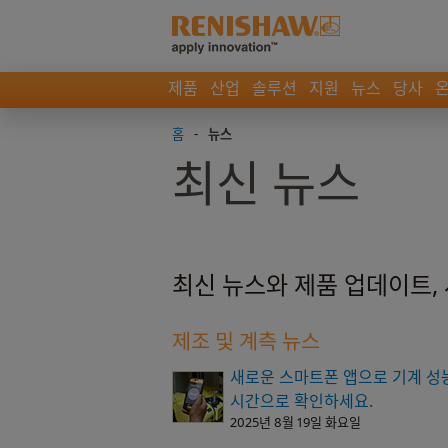
제품
산업
솔루션
지원
뉴스
당사
홈
-
뉴스
최신 뉴스
최신 뉴스와 제품 업데이트,
제조 및 계측 뉴스
새로운 스마트폰 앱으로 기계 성
시간으로 확인하세요.
2025년 8월 19일 화요일