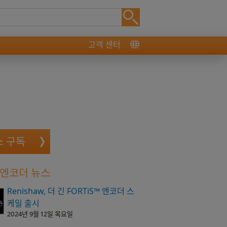
고객 센터
스 구독
 엔코더 뉴스
Renishaw, 더 긴 FORTiS™ 엔코더 스
케일 출시
2024년 9월 12일 목요일