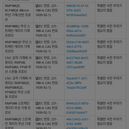
RMP40QE,
납
(EC 번호: 231-
f6043b76-817d-
특별한 사전 주의가
RLP40QE 40mm
100-4; CAS 번호:
47fb-8df2-
필요치 않음
무선 기계/선반 프로
7439-92-1)
9d36fa4aa9a3
브
RMP400Q 무선 스
납
(EC 번호: 231-
45c0093e-7d88-
특별한 사전 주의가
트레인 게이지 기계
100-4; CAS 번호:
456a-ad1e-
필요치 않음
프로브
7439-92-1)
fb8fe62a5867
RMP400QE 무선 스
납
(EC 번호: 231-
5bbbc510-4687-
특별한 사전 주의가
트레인 게이지 기계
100-4; CAS 번호:
49e3-8779-
필요치 않음
프로브
7439-92-1)
55688ae4fdd9
CNC 공작 기계에 사
납
(EC 번호: 231-
6e2274e6-0a32-
특별한 사전 주의가
용되는 RMP60,
100-4; CAS 번호:
4d61-86d0-
필요치 않음
RMP60M, PP60 무
7439-92-1)
cf37caa489ff
선 스핀들 프로브
CNC 공작 기계에 사
납
(EC 번호: 231-
9aa3e817-3cf1-
특별한 사전 주의가
용되는 RMP60QE,
100-4; CAS 번호:
432b-90f9-
필요치 않음
RMP60MQE,
7439-92-1)
7eada7fb2a9f
PP60QE 무선 스핀
들 프로브
RMP600 스트레인
납
(EC 번호: 231-
0f44d2b3-607b-
특별한 사전 주의가
게이지 무선 기계 프
100-4; CAS 번호:
431d-8806-
필요치 않음
로브
7439-92-1)
634367ddebf7
RMP600QE 스트레
납
(EC 번호: 231-
44a124d3-e3e1-
특별한 사전 주의가
인 게이지 무선 기계
100-4; CAS 번호:
4742-9e09-
필요치 않음
프로브
7439-92-1)
d3c93b1d9bc9