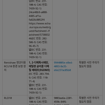
납(EC 번호: 231-
100-4; CAS 번호:
7439-92-1)
24ce48b9-a088-
4485-af1a-
fa826c8052f4
https://www.echa
.europa.eu/web/g
uest/factsheet/-/f
actsheet/5738832
46(EC 번호: 202-
506-9; CAS 번호:
96-45-7)
납
(EC 번호: 231-
100-4; CAS 번호:
7439-92-1)
Renishaw 엔코더용
1, 2-디메톡시에탄,
9944005e-e8ed-
특별한 사전 주의가
RCU10 환경 보정 장
에틸렌 글리콜 디메
4093-8e35-
필요치 않음
치
틸 에테르(EGDME)
e6e237ac05b0
(EC 번호: 203-794-
9; CAS 번호: 110-
71-4)
납
(EC 번호: 231-
100-4; CAS 번호:
7439-92-1)
RLD10
납
(EC 번호: 231-
9003aa6a-2201-
특별한 사전 주의가
100-4; CAS 번호:
459b-84f6-
필요치 않음