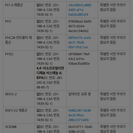
PI7-3 제품군
납
(EC 번호: 231-
24ce48b9-a088-
특별한 사전 주의가
100-4; CAS 번호:
4485-af1a-
필요치 않음
7439-92-1)
fa826c8052f4
PH1
납
(EC 번호: 231-
978d8ea2-8a95-
특별한 사전 주의가
100-4; CAS 번호:
4673-82d4-
필요치 않음
7439-92-1)
4acdcc34efe2
PHC20 컨트롤러 제
납
(EC 번호: 231-
80f5b47b-ac64-
특별한 사전 주의가
품군
100-4; CAS 번호:
4b31-9fd8-
필요치 않음
7439-92-1)
f8911ffdc1ee
PHS2
납
(EC 번호: 231-
c01860ef-74ef-
특별한 사전 주의가
100-4; CAS 번호:
43c2-b31e-
필요치 않음
7439-92-1)
936ae35a985e
4,4'-이소프로필이덴
디페놀 비스페놀 A;
BPA
(EC 번호: 201-
245-8; CAS 번호:
80-05-7)
REVO-2
납
(EC 번호: 231-
업데이트 보류 중
특별한 사전 주의가
100-4; CAS 번호:
필요치 않음
7439-92-1)
RSP2 V2 제품군
납
(EC 번호: 231-
fd082207-8630-
특별한 사전 주의가
100-4; CAS 번호:
4ec8-9fbd-
필요치 않음
7439-92-1)
200c2377a89c
SCR200
납
(EC 번호: 231-
6b41d711-16d6-
특별한 사전 주의가
100-4; CAS 번호:
420b-b123-
필요치 않음