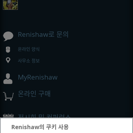
Renishaw로 문의
온라인 양식
사무소 정보
MyRenishaw
온라인 구매
전시회 및 컨퍼런스
Renishaw의 쿠키 사용
Renishaw에서 참석하는 이벤트