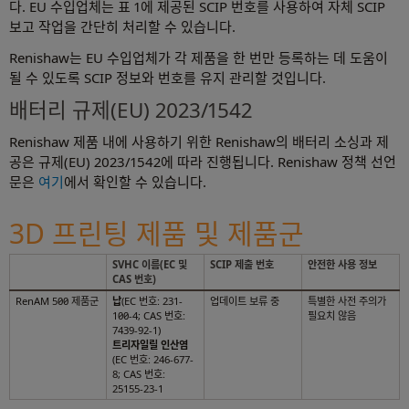
다. EU 수입업체는 표 1에 제공된 SCIP 번호를 사용하여 자체 SCIP
보고 작업을 간단히 처리할 수 있습니다.
Renishaw는 EU 수입업체가 각 제품을 한 번만 등록하는 데 도움이
될 수 있도록 SCIP 정보와 번호를 유지 관리할 것입니다.
배터리 규제(EU) 2023/1542
Renishaw 제품 내에 사용하기 위한 Renishaw의 배터리 소싱과 제
공은 규제(EU) 2023/1542에 따라 진행됩니다. Renishaw 정책 선언
문은
여기
에서 확인할 수 있습니다.
3D 프린팅 제품 및 제품군
SVHC 이름(EC 및
SCIP 제출 번호
안전한 사용 정보
CAS 번호)
RenAM 500 제품군
납
(EC 번호: 231-
업데이트 보류 중
특별한 사전 주의가
100-4; CAS 번호:
필요치 않음
7439-92-1)
트리자일릴 인산염
(EC 번호: 246-677-
8; CAS 번호:
25155-23-1