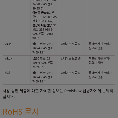
245-8; CAS 번호:
80-05-7)
삼산화 붕소
(EC 번
호: 215-125-8; CAS
번호: 1303-86-2)
삼산화 티탄산납
(EC
번호: 235-038-9
CAS 번호: 12060-
00-3)
Virsa
납
(EC 번호: 231-
업데이트 보류 중
특별한 사전 주의가
100-4; CAS 번호:
필요치 않음
7439-92-1)
inLux
납
(EC 번호: 231-
업데이트 보류 중
특별한 사전 주의가
100-4; CAS 번호:
필요치 않음
7439-92-1)
벤치
납
(EC 번호: 231-
업데이트 보류 중
특별한 사전 주의가
100-4; CAS 번호:
필요치 않음
7439-92-1)
사용 중인 제품에 대한 자세한 정보는 Renishaw 담당자에게 문의하
십시오.
RoHS 문서