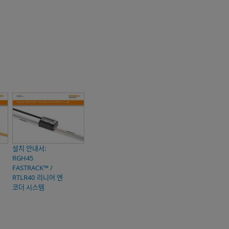
설치 안내서:
RGH45
FASTRACK™ /
RTLR40 리니어 엔
코더 시스템