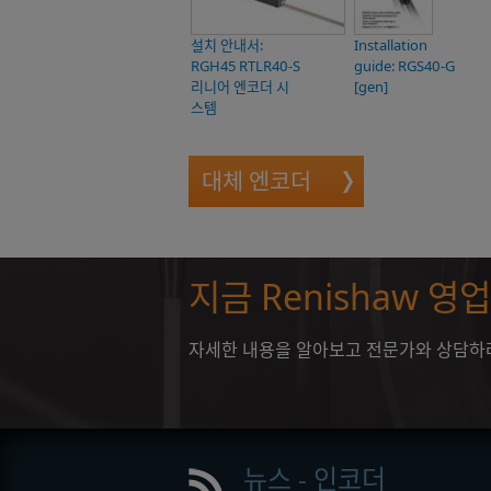
설치 안내서:
Installation
RGH45 RTLR40-S
guide: RGS40-G
리니어 엔코더 시
[gen]
스템
대체 엔코더
지금 Renishaw 
자세한 내용을 알아보고 전문가와 상담하려면
뉴스 - 인코더