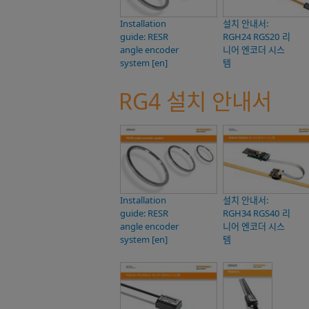
Installation
설치 안내서:
guide: RESR
RGH24 RGS20 리
angle encoder
니어 엔코더 시스
system [en]
템
RG4 설치 안내서
Installation
설치 안내서:
guide: RESR
RGH34 RGS40 리
angle encoder
니어 엔코더 시스
system [en]
템