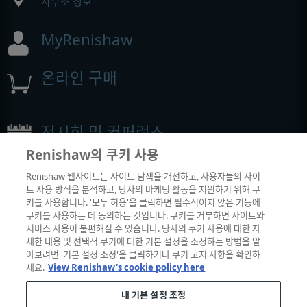
사무소 정보
MyRenishaw
온라인 구매
전시회 및 컨퍼런스
Renishaw의 쿠키 사용
Renishaw에서 참석하는 이벤트
Renishaw 웹사이트는 사이트 탐색을 개선하고, 사용자들의 사이
트 사용 방식을 분석하고, 당사의 마케팅 활동을 지원하기 위해 쿠
키를 사용합니다. '모두 허용'을 클릭하면 필수적이지 않은 기능에
쿠키를 사용하는 데 동의하는 것입니다. 쿠키를 거부하면 사이트와
서비스 사용이 불편해질 수 있습니다. 당사의 쿠키 사용에 대한 자
세한 내용 및 선택적 쿠키에 대한 기본 설정을 조정하는 방법을 알
아보려면 '기본 설정 조정'을 클릭하거나 쿠키 고지 사항을 확인하
세요.
View Renishaw's cookie policy here
내 기본 설정 조정