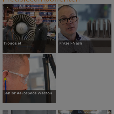
Ontdek meer
Ontdek meer
Tronosjet
Frazer-Nash
Ontdek meer
Ontdek meer
Senior Aerospace Weston