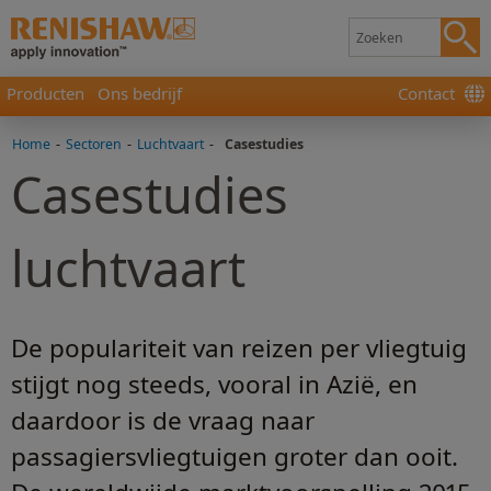
Producten
Ons bedrijf
Contact
Home
-
Sectoren
-
Luchtvaart
-
Casestudies
Casestudies
luchtvaart
De populariteit van reizen per vliegtuig
stijgt nog steeds, vooral in Azië, en
daardoor is de vraag naar
passagiersvliegtuigen groter dan ooit.