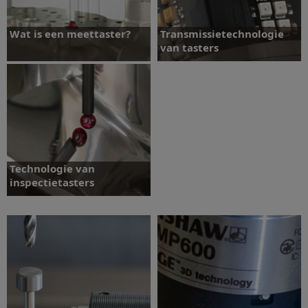
Wat is een meettaster?
Transmissietechnologie
van tasters
Transmissietechnologie van
Wat is een meettaster?
tasters
Technologie van
inspectietasters
Technologie van
inspectietasters