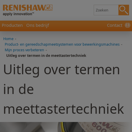
Producten
Ons bedrijf
Contact
Home
-
Product- en gereedschapmeetsystemen voor bewerkingsmachines
-
Mijn proces verbeteren
-
Uitleg over termen in de meettastertechniek
Uitleg over termen
in de
meettastertechniek