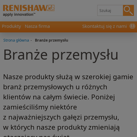
Produkty
Nasza firma
Skontaktuj się z nami
Strona główna
-
Branże przemysłu
Branże przemysłu
Nasze produkty służą w szerokiej gamie
branż przemysłowych u różnych
klientów na całym świecie. Poniżej
zamieściliśmy niektóre
z najważniejszych gałęzi przemysłu,
w których nasze produkty zmieniają