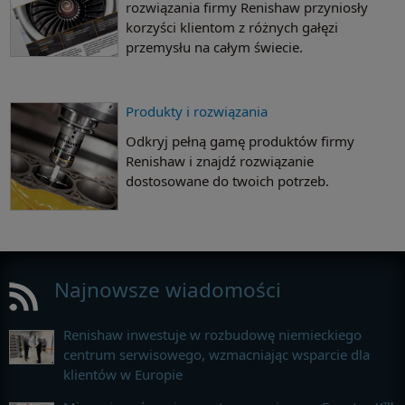
rozwiązania firmy Renishaw przyniosły
korzyści klientom z różnych gałęzi
przemysłu na całym świecie.
Produkty i rozwiązania
Odkryj pełną gamę produktów firmy
Renishaw i znajdź rozwiązanie
dostosowane do twoich potrzeb.
Najnowsze wiadomości
Renishaw inwestuje w rozbudowę niemieckiego
centrum serwisowego, wzmacniając wsparcie dla
klientów w Europie