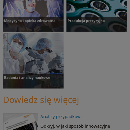
Dowiedz się więcej
Medycyna i opieka zdrowotna
Produkcja precyzyjna
Dowiedz się więcej
Dowiedz się więcej
Badania i analizy naukowe
Dowiedz się więcej
Analizy przypadków
Dowiedz się więcej
Odkryj, w jaki sposób innowacyjne