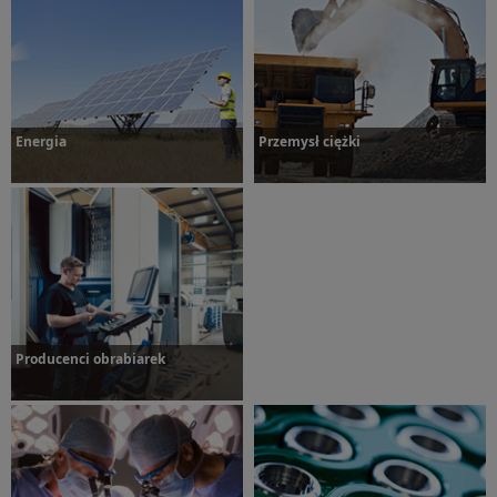
Dowiedz się więcej
Energia
Przemysł ciężki
Dowiedz się więcej
Dowiedz się więcej
Producenci obrabiarek