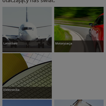
otaczający nas świat.
Lotnictwo
Motoryzacja
Dowiedz się więcej
Dowiedz się więcej
Elektronika