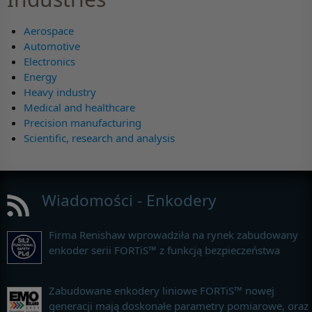
Aerospace
Automotive
Electronics
Energy
Heavy industry
Medical and healthcare
Precision manufacturing
Scientific, research and analysis
Wiadomości - Enkodery
Firma Renishaw wprowadziła na rynek zabudowany
enkoder serii FORTiS™ z funkcją bezpieczeństwa
Zabudowane enkodery liniowe FORTiS™ nowej
generacji mają doskonałe parametry pomiarowe, oraz