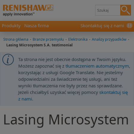
Produkty
Nasza firma
Skontaktuj się z nami
Strona główna
-
Branże przemysłu
-
Elektronika
-
Analizy przypadków
-
Lasing Microsystem S.A. testimonial
Ta strona nie jest obecnie dostępna w Twoim języku.
Możesz zapoznać się z
tłumaczeniem automatycznym
,
korzystając z usługi Google Translate. Nie jesteśmy
odpowiedzialni za świadczenie tej usługi, ani też
wyniki tłumaczenia nie były przez nas sprawdzane.
Jeżeli chciałbyś uzyskać więcej pomocy
skontaktuj się
z nami
.
Lasing Microsystem