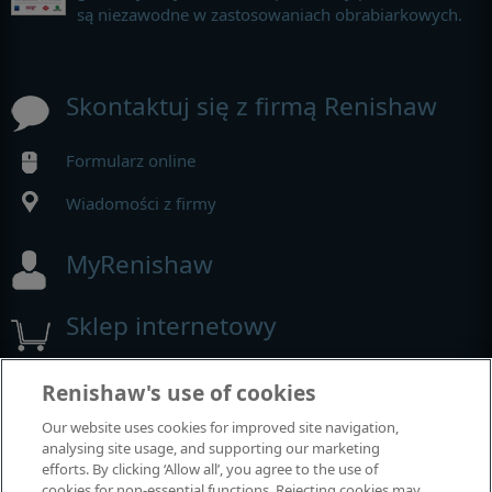
są niezawodne w zastosowaniach obrabiarkowych.
Skontaktuj się z firmą Renishaw
Formularz online
Wiadomości z firmy
MyRenishaw
Sklep internetowy
Renishaw's use of cookies
Wystawy i konferencje
Our website uses cookies for improved site navigation,
analysing site usage, and supporting our marketing
Nasza obecność na imprezach branżowych
efforts. By clicking ‘Allow all’, you agree to the use of
cookies for non-essential functions. Rejecting cookies may