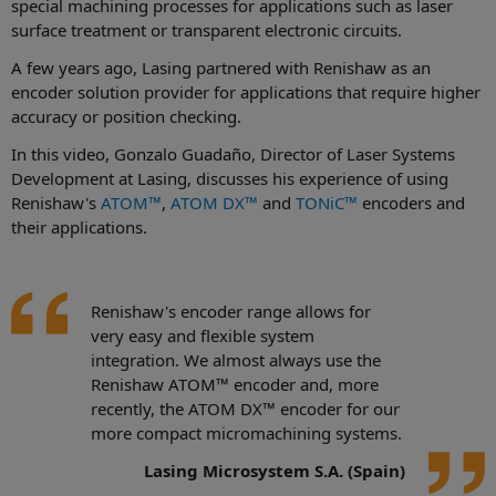
special machining processes for applications such as laser
surface treatment or transparent electronic circuits.
A few years ago, Lasing partnered with Renishaw as an
encoder solution provider for applications that require higher
accuracy or position checking.
In this video, Gonzalo Guadaño, Director of Laser Systems
Development at Lasing, discusses his experience of using
Renishaw's
ATOM™
,
ATOM DX™
and
TONiC™
encoders and
their applications.
Renishaw's encoder range allows for
very easy and flexible system
integration. We almost always use the
Renishaw ATOM™ encoder and, more
recently, the ATOM DX™ encoder for our
more compact micromachining systems.
Lasing Microsystem S.A. (Spain)