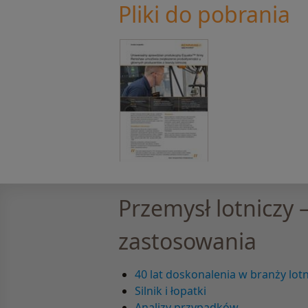
Pliki do pobrania
Przemysł lotniczy
zastosowania
40 lat doskonalenia w branży lotn
Silnik i łopatki
Analizy przypadków