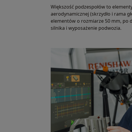
Większość podzespołów to elementy
aerodynamicznej (skrzydło i rama g
elementów o rozmiarze 50 mm, po d
silnika i wyposażenie podwozia.