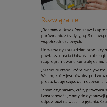
Rozwiązanie
„Rozmawialiśmy z Renishaw i zapro
porównaniu z tradycyjną, 3-osiową
współrzędnościowych.
Uniwersalny sprawdzian produkcyjny 
powtarzalnością i łatwością obsługi
i zaprogramowano kontrolę ośmiu c
„Mamy 70 części, które mogłyby zmieś
Wright, który jest również pod wra
prostu ładuje część do mocowania, p
Innym czynnikiem, który przyczynił 
i zastosowań: „Mamy do dyspozycji 
odpowiedzi na wszelkie pytania. Czu