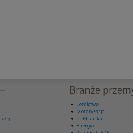
 —
Branże przem
Lotnictwo
Motoryzacja
iczej
Elektronika
Energia
Przemysł ciężki