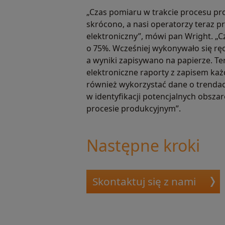
„Czas pomiaru w trakcie procesu p
skrócono, a nasi operatorzy teraz pr
elektroniczny”, mówi pan Wright. „C
o 75%. Wcześniej wykonywało się rę
a wyniki zapisywano na papierze. T
elektroniczne raporty z zapisem k
również wykorzystać dane o trenda
w identyfikacji potencjalnych obs
procesie produkcyjnym”.
Następne kroki
Skontaktuj się z nami