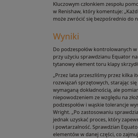
Kluczowym członkiem zespołu pomocy
w Renishaw, który komentuje: „Każd
może zwrócić się bezpośrednio do n
Wyniki
Do podzespołów kontrolowanych w 
przy użyciu sprawdzianu Equator na
tytanowy element toru klapy skrzyd
„Przez lata przeszliśmy przez kilka i
rozwiązań sprzętowych, starając się m
wymaganą dokładnością, ale pomiary
niepowodzeniem ze względu na zło
podzespołów i wąskie tolerancje wy
Wright. „Po zastosowaniu sprawdzi
jednak uzyskać proces, który zapew
i powtarzalność. Sprawdzian Equato
elementów w danej części, co zajmuje