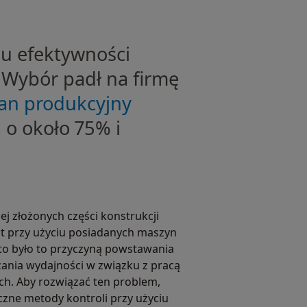
iu efektywności
. Wybór padł na firmę
an produkcyjny
i o około 75% i
ej złożonych części konstrukcji
ut przy użyciu posiadanych maszyn
o było to przyczyną powstawania
zania wydajności w związku z pracą
h. Aby rozwiązać ten problem,
czne metody kontroli przy użyciu