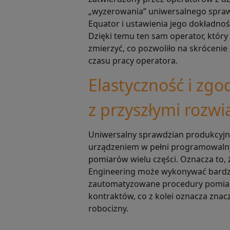
„wyzerowania” uniwersalnego spra
Equator i ustawienia jego dokładnoś
Dzięki temu ten sam operator, który
zmierzyć, co pozwoliło na skrócen
czasu pracy operatora.
Elastyczność i zg
z przyszłymi rozw
Uniwersalny sprawdzian produkcyjn
urządzeniem w pełni programowaln
pomiarów wielu części. Oznacza to, 
Engineering może wykonywać bardzo
zautomatyzowane procedury pomia
kontraktów, co z kolei oznacza zna
robocizny.