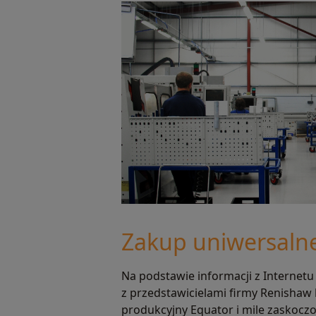
Zakup uniwersaln
Na podstawie informacji z Internet
z przedstawicielami firmy Renishaw
produkcyjny Equator i mile zaskoczo