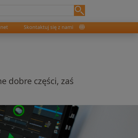
rnet
Skontaktuj się z nami
 dobre części, zaś