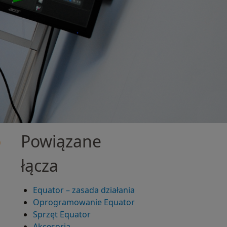
o
Powiązane
łącza
Equator – zasada działania
Oprogramowanie Equator
Sprzęt Equator
Akcesoria