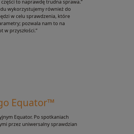
 części to naprawdę trudna sprawa.”
ądu wykorzystujemy również do
ędzi w celu sprawdzenia, które
parametry; pozwala nam to na
 w przyszłości.”
go Equator™
yjnym Equator. Po spotkaniach
nymi przez uniwersalny sprawdzian