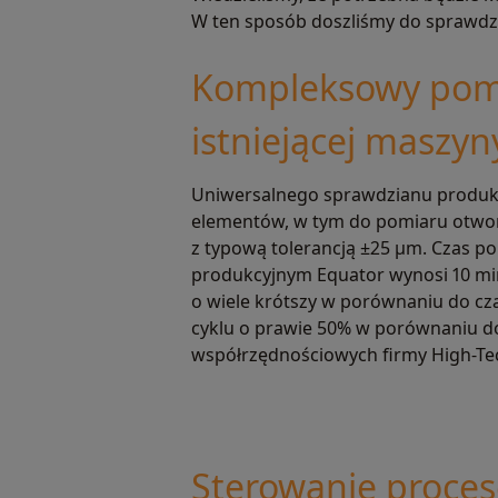
W ten sposób doszliśmy do sprawdz
Kompleksowy pomia
istniejącej maszy
Uniwersalnego sprawdzianu produkc
elementów, w tym do pomiaru otworó
z typową tolerancją ±25 μm. Czas 
produkcyjnym Equator wynosi 10 min
o wiele krótszy w porównaniu do cz
cyklu o prawie 50% w porównaniu 
współrzędnościowych firmy High-Te
Sterowanie proce