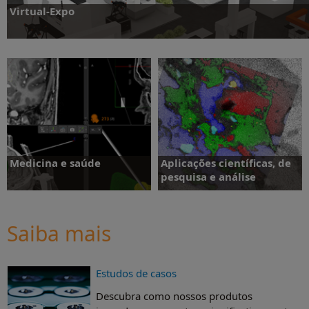
Virtual-Expo
Visite nossa Virtual-Expo
Medicina e saúde
Aplicações científicas, de
pesquisa e análise
Saiba mais
Saiba mais
Saiba mais
Estudos de casos
Descubra como nossos produtos