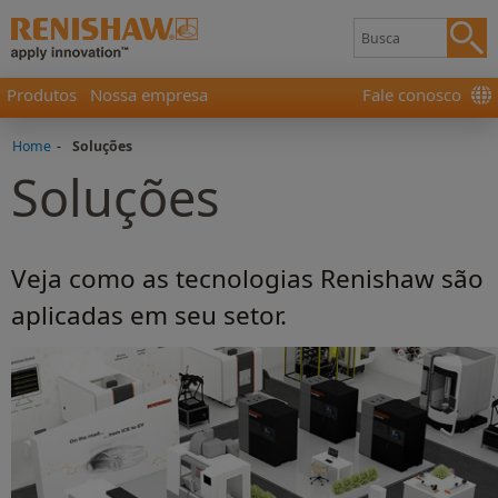
Produtos
Nossa empresa
Fale conosco
Home
-
Soluções
Soluções
Veja como as tecnologias Renishaw são
aplicadas em seu setor.