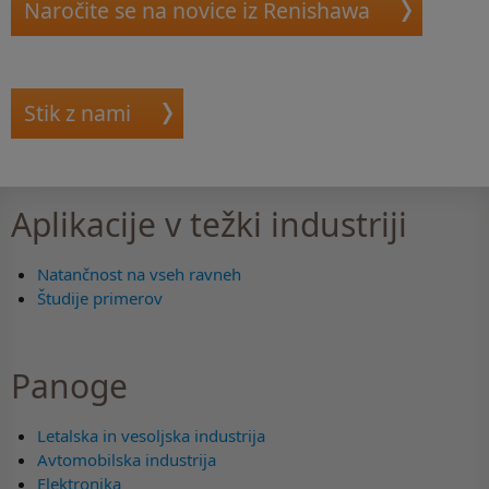
Naročite se na novice iz Renishawa
Stik z nami
Aplikacije v težki industriji
Natančnost na vseh ravneh
Študije primerov
Panoge
Letalska in vesoljska industrija
Avtomobilska industrija
Elektronika