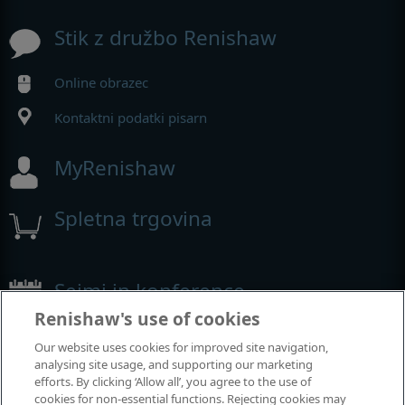
Stik z družbo Renishaw
Online obrazec
Kontaktni podatki pisarn
MyRenishaw
Spletna trgovina
Sejmi in konference
Renishaw's use of cookies
Dogodki, kjer smo prisotni
Our website uses cookies for improved site navigation,
analysing site usage, and supporting our marketing
efforts. By clicking ‘Allow all’, you agree to the use of
cookies for non-essential functions. Rejecting cookies may