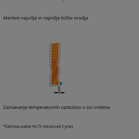
Meritve najvišje in najnižje točke orodja
Zaznavanje temperaturnih raztezkov v osi vretena
*Zahteva paket NCTS Advanced Cycles