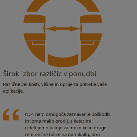
Širok izbor različic v ponudbi
Različne velikosti, višine in opcije za potrebe vaše
aplikacije.
NC4 nam omogoča zaznavanje poškodb
in loma malih orodij, s katerimi
izdelujemo luknje za moznike in druge
referenčne točke na odmikalih, brez