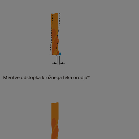
Meritve odstopka krožnega teka orodja*