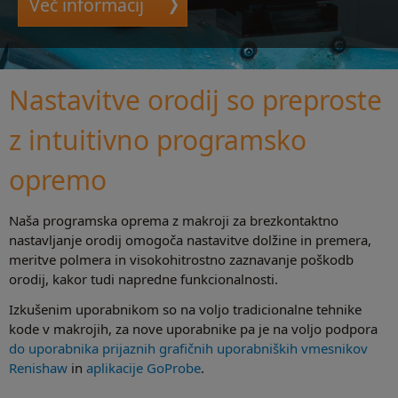
Več informacij
Nastavitve orodij so preproste
z intuitivno programsko
opremo
Naša programska oprema z makroji za brezkontaktno
nastavljanje orodij omogoča nastavitve dolžine in premera,
meritve polmera in visokohitrostno zaznavanje poškodb
orodij, kakor tudi napredne funkcionalnosti.
Izkušenim uporabnikom so na voljo tradicionalne tehnike
kode v makrojih, za nove uporabnike pa je na voljo podpora
do uporabnika prijaznih grafičnih uporabniških vmesnikov
Renishaw
in
aplikacije GoProbe
.