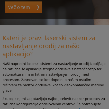
Več o tem
Kateri je pravi laserski sistem za
nastavljanje orodij za našo
aplikacijo?
Naši napredni laserski sistemi za nastavljanje orodij izboljšajo
najrazličnejše aplikacije strojne obdelave z natančnostjo ter
avtomatiziranim in hitrim nastavljanjem orodij med
procesom. Zasnovani so kot dopolnilo našim ostalim
rešitvam za nadzor obdelave, kot so visokonatančne merilne
glave.
Skupaj z njimi zagotavljajo najbolj celovit nadzor procesov za
različne konfiguracije obdelovalnih centrov. Če potrebujete