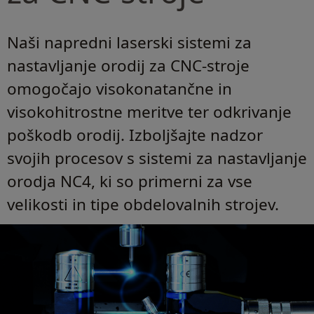
Naši napredni laserski sistemi za
nastavljanje orodij za CNC-stroje
omogočajo visokonatančne in
visokohitrostne meritve ter odkrivanje
poškodb orodij. Izboljšajte nadzor
svojih procesov s sistemi za nastavljanje
orodja NC4, ki so primerni za vse
velikosti in tipe obdelovalnih strojev.