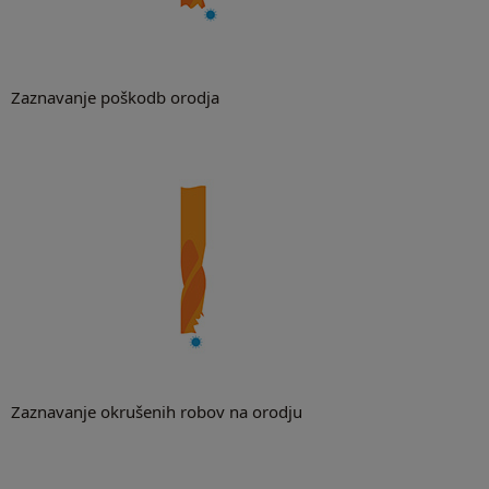
Zaznavanje poškodb orodja
Zaznavanje okrušenih robov na orodju