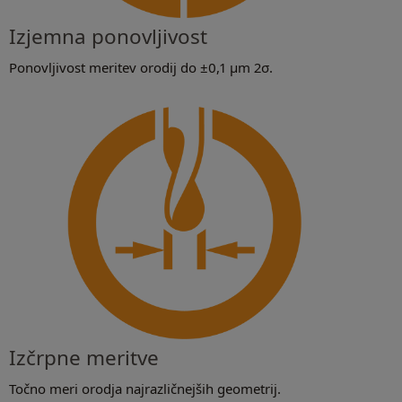
Izjemna ponovljivost
Ponovljivost meritev orodij do ±0,1 µm 2σ.
Izčrpne meritve
Točno meri orodja najrazličnejših geometrij.