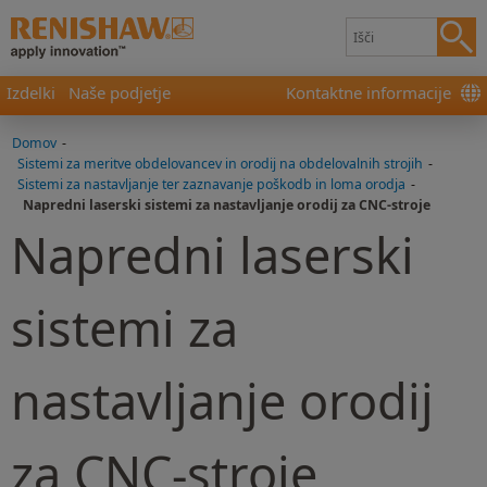
Izdelki
Naše podjetje
Kontaktne informacije
Domov
-
Sistemi za meritve obdelovancev in orodij na obdelovalnih strojih
-
Sistemi za nastavljanje ter zaznavanje poškodb in loma orodja
-
Napredni laserski sistemi za nastavljanje orodij za CNC-stroje
Napredni laserski
sistemi za
nastavljanje orodij
za CNC-stroje