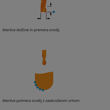
Meritve dolžine in premera orodij
Meritve polmera orodij z zaokroženim vrhom