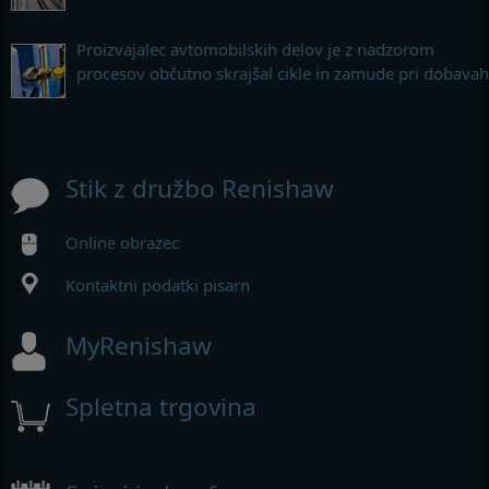
Proizvajalec avtomobilskih delov je z nadzorom
procesov občutno skrajšal cikle in zamude pri dobavah
Stik z družbo Renishaw
Online obrazec
Kontaktni podatki pisarn
MyRenishaw
Spletna trgovina