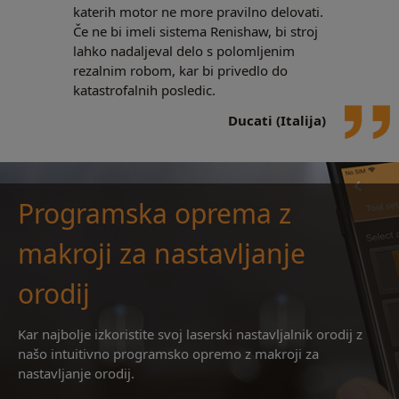
katerih motor ne more pravilno delovati.
Če ne bi imeli sistema Renishaw, bi stroj
lahko nadaljeval delo s polomljenim
rezalnim robom, kar bi privedlo do
katastrofalnih posledic.
Ducati (Italija)
Programska oprema z
makroji za nastavljanje
orodij
Kar najbolje izkoristite svoj laserski nastavljalnik orodij z
našo intuitivno programsko opremo z makroji za
nastavljanje orodij.