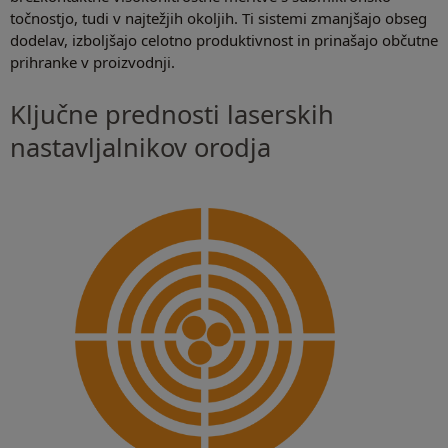
točnostjo, tudi v najtežjih okoljih. Ti sistemi zmanjšajo obseg
dodelav, izboljšajo celotno produktivnost in prinašajo občutne
prihranke v proizvodnji.
Ključne prednosti laserskih
nastavljalnikov orodja