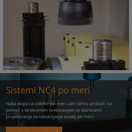
Sistemi NC4 po meri
Naša ekipa za izdelke po meri vam lahko priskoči na
pomoč s strokovnim svetovanjem in storitvami
projektiranja za nastavljanje orodij po meri.