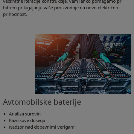
večkratne iteracije konstrukcije, vam lahko pomagamo pri
hitrem prilagajanju vaše proizvodnje na novo električno
prihodnost.
Avtomobilske baterije
Analiza surovin
Raziskave dosega
Nadzor nad dobavnimi verigami