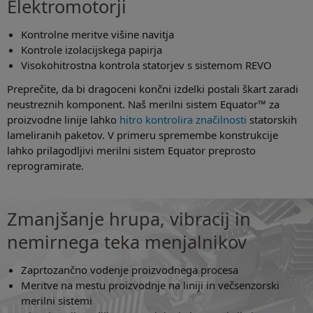
Elektromotorji
Kontrolne meritve višine navitja
Kontrole izolacijskega papirja
Visokohitrostna kontrola statorjev s sistemom REVO
Preprečite, da bi dragoceni končni izdelki postali škart zaradi
neustreznih komponent. Naš merilni sistem Equator™ za
proizvodne linije lahko
hitro kontrolira značilnosti
statorskih
lameliranih paketov. V primeru spremembe konstrukcije
lahko prilagodljivi merilni sistem Equator preprosto
reprogramirate.
Zmanjšanje hrupa, vibracij in
nemirnega teka menjalnikov
Zaprtozančno vodenje proizvodnega procesa
Meritve na mestu proizvodnje na liniji in večsenzorski
merilni sistemi