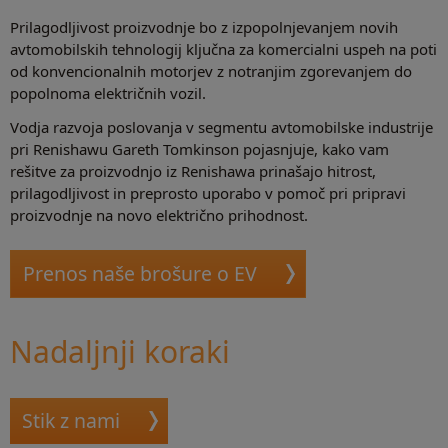
Prilagodljivost proizvodnje bo z izpopolnjevanjem novih
avtomobilskih tehnologij ključna za komercialni uspeh na poti
od konvencionalnih motorjev z notranjim zgorevanjem do
popolnoma električnih vozil.
Vodja razvoja poslovanja v segmentu avtomobilske industrije
pri Renishawu Gareth Tomkinson pojasnjuje, kako vam
rešitve za proizvodnjo iz Renishawa prinašajo hitrost,
prilagodljivost in preprosto uporabo v pomoč pri pripravi
proizvodnje na novo električno prihodnost.
Prenos naše brošure o EV
Nadaljnji koraki
Stik z nami