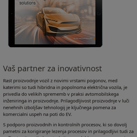
Vaš partner za inovativnost
Rast proizvodnje vozil z novimi vrstami pogonov, med
katerimi so tudi hibridna in popolnoma električna vozila, je
privedla do velikih sprememb v praksi avtomobilskega
inženiringa in proizvodnje. Prilagodljivost proizvodnje v luči
nenehnih izboljšav tehnologij je ključnega pomena za
komercialni uspeh na poti do EV.
S podporo proizvodnih in kontrolnih procesov, ki so dovolj
pametni za korigiranje lezenja procesov in prilagodljivi tudi za