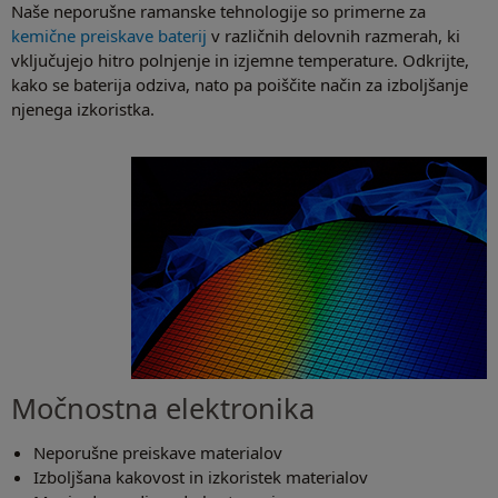
Naše neporušne ramanske tehnologije so primerne za
kemične preiskave baterij
v različnih delovnih razmerah, ki
vključujejo hitro polnjenje in izjemne temperature. Odkrijte,
kako se baterija odziva, nato pa poiščite način za izboljšanje
njenega izkoristka.
Močnostna elektronika
Neporušne preiskave materialov
Izboljšana kakovost in izkoristek materialov