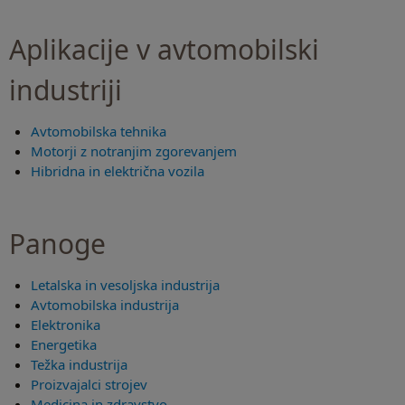
Aplikacije v avtomobilski
industriji
Avtomobilska tehnika
Motorji z notranjim zgorevanjem
Hibridna in električna vozila
Panoge
Letalska in vesoljska industrija
Avtomobilska industrija
Elektronika
Energetika
Težka industrija
Proizvajalci strojev
Medicina in zdravstvo