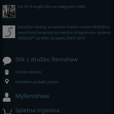
Do 55 % krajši cikli po nadgradnji KMS
Izboljšan dostop za petosni merilni sistem REVO® in
nova funkcionalnost za merilno programsko opremo
MODUS™ za KMS na sejmu EMO 2019
Stik z družbo Renishaw
Online obrazec
Kontaktni podatki pisarn
MyRenishaw
Spletna trgovina