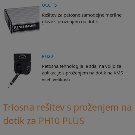
UCC T5
Rešitev za petosne samodejne merilne
glave s proženjem na dotik
PH20
Petosna tehnologija je zdaj na voljo za
aplikacije s proženjem na dotik na KMS
vseh velikosti
Triosna rešitev s proženjem na
dotik za PH10 PLUS