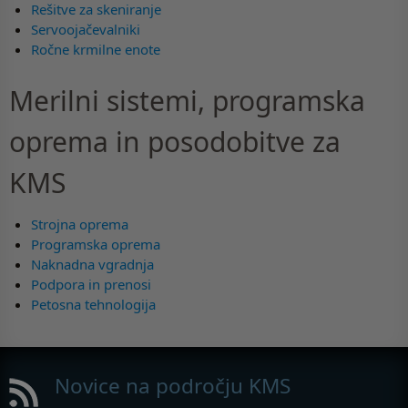
Rešitve za skeniranje
Servoojačevalniki
Ročne krmilne enote
Merilni sistemi, programska
oprema in posodobitve za
KMS
Strojna oprema
Programska oprema
Naknadna vgradnja
Podpora in prenosi
Petosna tehnologija
Novice na področju KMS