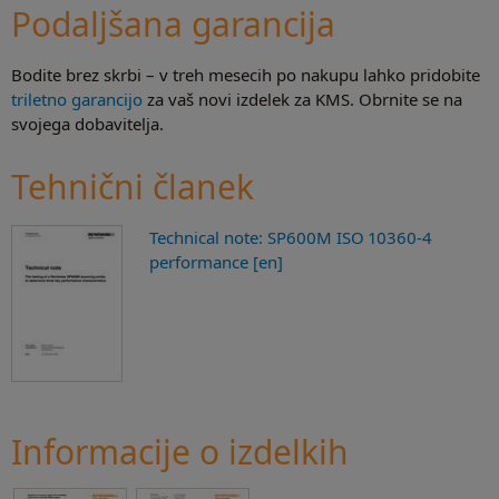
Podaljšana garancija
Bodite brez skrbi – v treh mesecih po nakupu lahko pridobite
triletno garancijo
za vaš novi izdelek za KMS. Obrnite se na
svojega dobavitelja.
Tehnični članek
Technical note: SP600M ISO 10360-4
performance [en]
Informacije o izdelkih