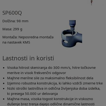
SP600Q
Dolžina: 98 mm
Masa: 299 g
Montaža: Neposredna montaža
na nastavek KMS
Lastnosti in koristi
Visoka hitrost skeniranja do 300 mm/s, hitre točkovne
meritve in visok frekvenčni odgovor
Majhne merilne sile za maksimalno fleksibilnost dela
Izjemno robustna konstrukcija, ki lahko vzdrži zmerne trke
Nizki stroški lastništva in odlična življenjska doba izdelka,
ki presega 50.000 ur delovanja
Majhna masa, visoka togost konstrukcije in viskozno
dušenje brez trenja dajejo odlične dinamične lastnosti