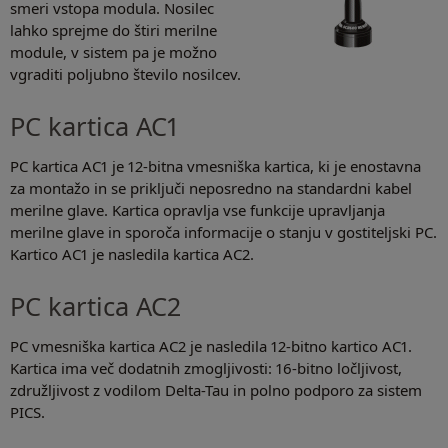
smeri vstopa modula. Nosilec
lahko sprejme do štiri merilne
module, v sistem pa je možno
vgraditi poljubno število nosilcev.
PC kartica AC1
PC kartica AC1 je 12-bitna vmesniška kartica, ki je enostavna
za montažo in se priključi neposredno na standardni kabel
merilne glave. Kartica opravlja vse funkcije upravljanja
merilne glave in sporoča informacije o stanju v gostiteljski PC.
Kartico AC1 je nasledila kartica AC2.
PC kartica AC2
PC vmesniška kartica AC2 je nasledila 12-bitno kartico AC1.
Kartica ima več dodatnih zmogljivosti: 16-bitno ločljivost,
združljivost z vodilom Delta-Tau in polno podporo za sistem
PICS.