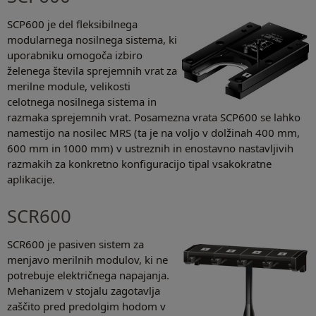
SCP600 je del fleksibilnega
modularnega nosilnega sistema, ki
uporabniku omogoča izbiro
želenega števila sprejemnih vrat za
merilne module, velikosti
celotnega nosilnega sistema in
razmaka sprejemnih vrat. Posamezna vrata SCP600 se lahko
namestijo na nosilec MRS (ta je na voljo v dolžinah 400 mm,
600 mm in 1000 mm) v ustreznih in enostavno nastavljivih
razmakih za konkretno konfiguracijo tipal vsakokratne
aplikacije.
SCR600
SCR600 je pasiven sistem za
menjavo merilnih modulov, ki ne
potrebuje električnega napajanja.
Mehanizem v stojalu zagotavlja
zaščito pred predolgim hodom v