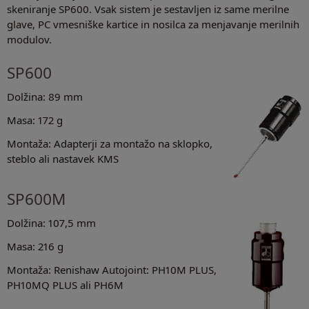
skeniranje SP600. Vsak sistem je sestavljen iz same merilne
glave, PC vmesniške kartice in nosilca za menjavanje merilnih
modulov.
SP600
Dolžina: 89 mm
Masa: 172 g
Montaža: Adapterji za montažo na sklopko,
steblo ali nastavek KMS
SP600M
Dolžina: 107,5 mm
Masa: 216 g
Montaža: Renishaw Autojoint: PH10M PLUS,
PH10MQ PLUS ali PH6M