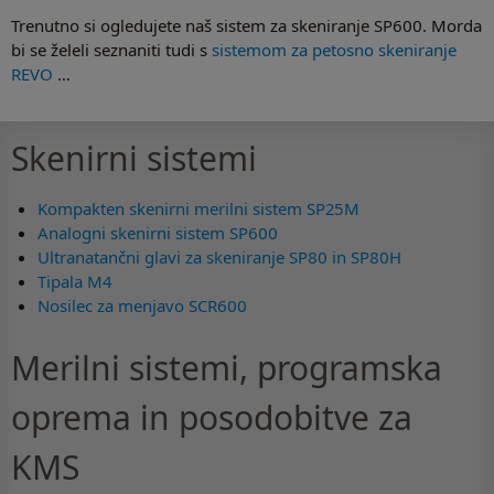
Trenutno si ogledujete naš sistem za skeniranje SP600. Morda
bi se želeli seznaniti tudi s
sistemom za petosno skeniranje
REVO
…
Skenirni sistemi
Kompakten skenirni merilni sistem SP25M
Analogni skenirni sistem SP600
Ultranatančni glavi za skeniranje SP80 in SP80H
Tipala M4
Nosilec za menjavo SCR600
Merilni sistemi, programska
oprema in posodobitve za
KMS