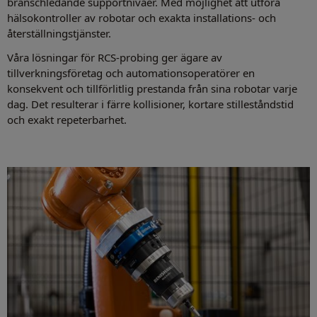
branschledande supportnivåer. Med möjlighet att utföra
hälsokontroller av robotar och exakta installations- och
återställningstjänster.
Våra lösningar för RCS-probing ger ägare av
tillverkningsföretag och automationsoperatörer en
konsekvent och tillförlitlig prestanda från sina robotar varje
dag. Det resulterar i färre kollisioner, kortare stilleståndstid
och exakt repeterbarhet.