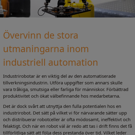
Övervinn de stora
utmaningarna inom
industriell automation
Industrirobotar är en viktig del av den automatiserade
tillverkningsindustrin. Utföra uppgifter som annars skulle
vara tråkiga, smutsiga eller farliga för människor. Förbättrad
produktivitet och ökat välbefinnande hos medarbetarna.
Det är dock svårt att utnyttja den fulla potentialen hos en
industrirobot. Det sätt på vilket vi för närvarande sätter upp
och distribuerar robotceller är ofta mödosamt, ineffektivt och
felaktigt. Och när en robot väl är redo att tas i drift finns det få
tillförlitliga sätt att följa dess prestanda över tid. Vilket leder