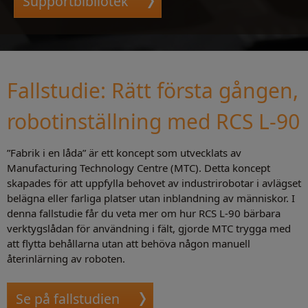
Supportbibliotek
Fallstudie: Rätt första gången,
robotinställning med RCS L-90
”Fabrik i en låda” är ett koncept som utvecklats av
Manufacturing Technology Centre (MTC). Detta koncept
skapades för att uppfylla behovet av industrirobotar i avlägset
belägna eller farliga platser utan inblandning av människor. I
denna fallstudie får du veta mer om hur RCS L-90 bärbara
verktygslådan för användning i fält, gjorde MTC trygga med
att flytta behållarna utan att behöva någon manuell
återinlärning av roboten.
Se på fallstudien