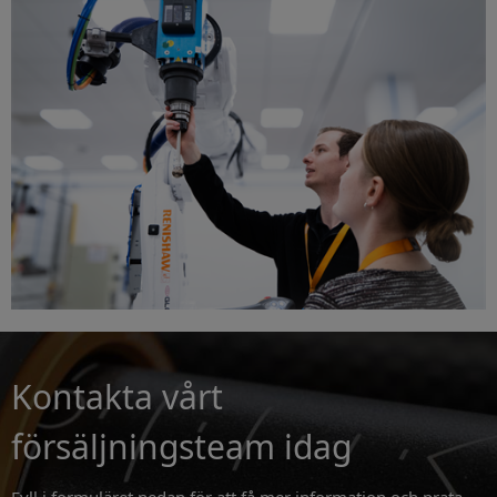
Kontakta vårt
försäljningsteam idag
Fyll i formuläret nedan för att få mer information och prata