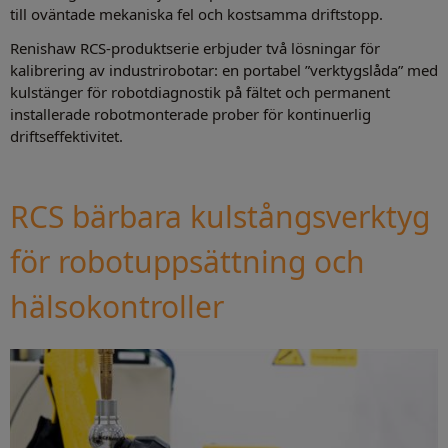
till oväntade mekaniska fel och kostsamma driftstopp.
Renishaw RCS-produktserie erbjuder två lösningar för
kalibrering av industrirobotar: en portabel ”verktygslåda” med
kulstänger för robotdiagnostik på fältet och permanent
installerade robotmonterade prober för kontinuerlig
driftseffektivitet.
RCS bärbara kulstångsverktyg
för robotuppsättning och
hälsokontroller