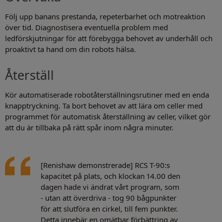
Följ upp banans prestanda, repeterbarhet och motreaktion
över tid. Diagnostisera eventuella problem med
ledförskjutningar för att förebygga behovet av underhåll och
proaktivt ta hand om din robots hälsa.
Återställ
Kör automatiserade robotåterställningsrutiner med en enda
knapptryckning. Ta bort behovet av att lära om celler med
programmet för automatisk återställning av celler, vilket gör
att du är tillbaka på rätt spår inom några minuter.
[Renishaw demonstrerade] RCS T-90:s
kapacitet på plats, och klockan 14.00 den
dagen hade vi ändrat vårt program, som
- utan att överdriva - tog 90 bågpunkter
för att slutföra en cirkel, till fem punkter.
Detta innebär en omätbar förbättring av