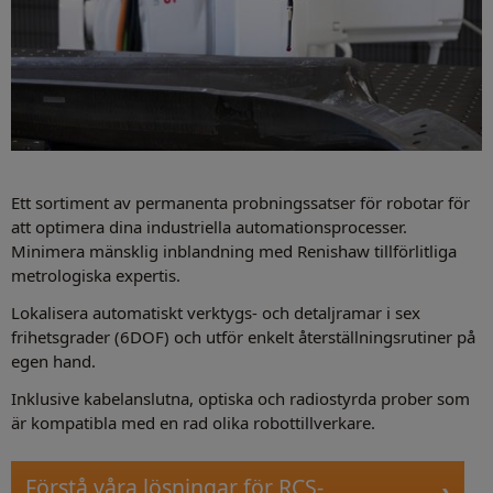
Ett sortiment av permanenta probningssatser för robotar för
att optimera dina industriella automationsprocesser.
Minimera mänsklig inblandning med Renishaw tillförlitliga
metrologiska expertis.
Lokalisera automatiskt verktygs- och detaljramar i sex
frihetsgrader (6DOF) och utför enkelt återställningsrutiner på
egen hand.
Inklusive kabelanslutna, optiska och radiostyrda prober som
är kompatibla med en rad olika robottillverkare.
Förstå våra lösningar för RCS-