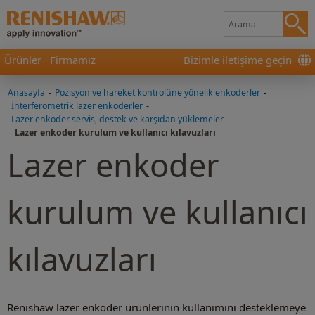
Ürünler
Firmamız
Bizimle iletişime geçin
Anasayfa
-
Pozisyon ve hareket kontrolüne yönelik enkoderler
-
İnterferometrik lazer enkoderler
-
Lazer enkoder servis, destek ve karşıdan yüklemeler
-
Lazer enkoder kurulum ve kullanıcı kılavuzları
Lazer enkoder
kurulum ve kullanıcı
kılavuzları
Renishaw lazer enkoder ürünlerinin kullanımını desteklemeye