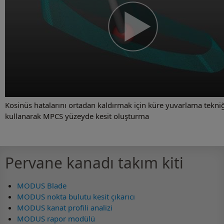
Kosinüs hatalarını ortadan kaldırmak için küre yuvarlama tekniğ
kullanarak MPCS yüzeyde kesit oluşturma
Pervane kanadı takım kiti
MODUS Blade
MODUS nokta bulutu kesit çıkarıcı
MODUS kanat profili analizi
MODUS rapor modülü