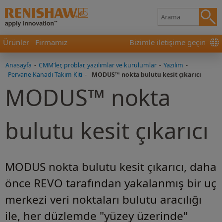
Ürünler
Firmamız
Bizimle iletişime geçin
Anasayfa
-
CMM’ler, problar, yazılımlar ve kurulumlar
-
Yazılım
-
Pervane Kanadı Takım Kiti
-
MODUS™ nokta bulutu kesit çıkarıcı
MODUS™ nokta
bulutu kesit çıkarıcı
MODUS nokta bulutu kesit çıkarıcı, daha
önce REVO tarafından yakalanmış bir uç
merkezi veri noktaları bulutu aracılığı
ile, her düzlemde "yüzey üzerinde"