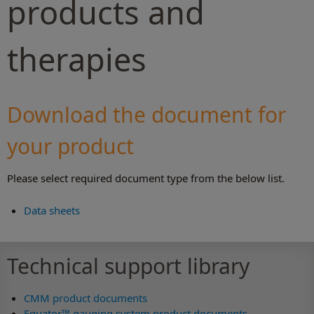
products and
therapies
Download the document for
your product
Please select required document type from the below list.
Data sheets
Technical support library
CMM product documents
Equator™ gauging system product documents