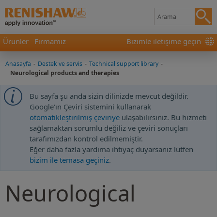
Ürünler
Firmamız
Bizimle iletişime geçin
Anasayfa
-
Destek ve servis
-
Technical support library
-
Neurological products and therapies
Bu sayfa şu anda sizin dilinizde mevcut değildir.
Google'ın Çeviri sistemini kullanarak
otomatikleştirilmiş çeviriye
ulaşabilirsiniz. Bu hizmeti
sağlamaktan sorumlu değiliz ve çeviri sonuçları
tarafımızdan kontrol edilmemiştir.
Eğer daha fazla yardıma ihtiyaç duyarsanız lütfen
bizim ile temasa geçiniz
.
Neurological