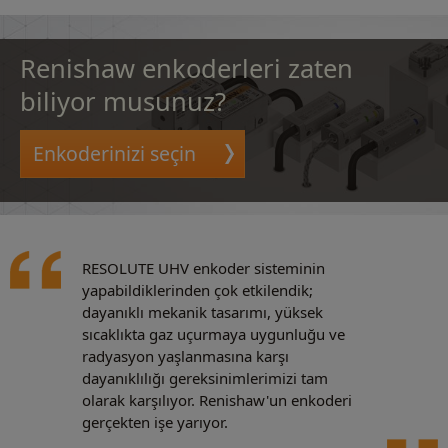
Renishaw enkoderleri zaten
biliyor musunuz?
Enkoderinizi seçin
RESOLUTE UHV enkoder sisteminin
yapabildiklerinden çok etkilendik;
dayanıklı mekanik tasarımı, yüksek
sıcaklıkta gaz uçurmaya uygunluğu ve
radyasyon yaşlanmasına karşı
dayanıklılığı gereksinimlerimizi tam
olarak karşılıyor. Renishaw'un enkoderi
gerçekten işe yarıyor.