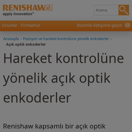
Ürünler
Firmamız
Bizimle iletişime geçin
Anasayfa
-
Pozisyon ve hareket kontrolüne yönelik enkoderler
-
Açık optik enkoderler
Hareket kontrolüne
yönelik açık optik
enkoderler
Renishaw kapsamlı bir açık optik