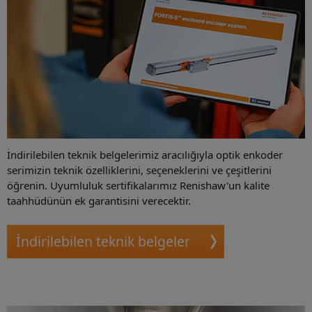
İndirilebilen teknik belgelerimiz aracılığıyla optik enkoder
serimizin teknik özelliklerini, seçeneklerini ve çeşitlerini
öğrenin. Uyumluluk sertifikalarımız Renishaw'un kalite
taahhüdünün ek garantisini verecektir.
İndirilebilen teknik belgeler