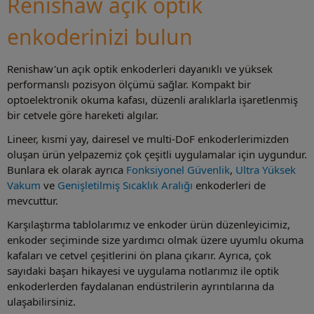
Renishaw açık optik
enkoderinizi bulun
Renishaw'un açık optik enkoderleri dayanıklı ve yüksek
performanslı pozisyon ölçümü sağlar. Kompakt bir
optoelektronik okuma kafası, düzenli aralıklarla işaretlenmiş
bir cetvele göre hareketi algılar.
Lineer, kısmi yay, dairesel ve multi-DoF enkoderlerimizden
oluşan ürün yelpazemiz çok çeşitli uygulamalar için uygundur.
Bunlara ek olarak ayrıca
Fonksiyonel Güvenlik
,
Ultra Yüksek
Vakum
ve
Genişletilmiş Sıcaklık Aralığı
enkoderleri de
mevcuttur.
Karşılaştırma tablolarımız ve enkoder ürün düzenleyicimiz,
enkoder seçiminde size yardımcı olmak üzere uyumlu okuma
kafaları ve cetvel çeşitlerini ön plana çıkarır. Ayrıca, çok
sayıdaki başarı hikayesi ve uygulama notlarımız ile optik
enkoderlerden faydalanan endüstrilerin ayrıntılarına da
ulaşabilirsiniz.