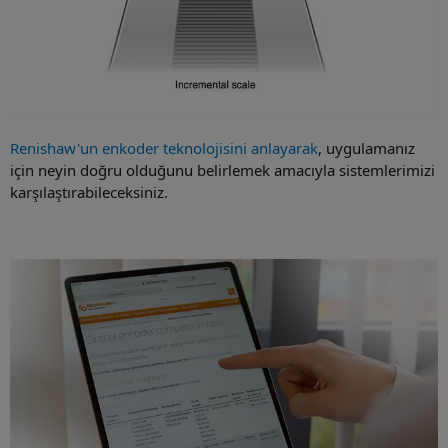
Renishaw'un enkoder teknolojisini anlayarak
, uygulamanız
için neyin doğru olduğunu belirlemek amacıyla sistemlerimizi
karşılaştırabileceksiniz.