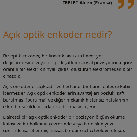
IRELEC Alcen (Fransa)
Açık optik enkoder nedir?
Bir optik enkoder, bir lineer kılavuzun lineer yer
değiştirmesine veya bir girdi şaftının açısal pozisyonuna göre
orantılı bir elektrik sinyali çıktısı oluşturan elektromekanik bir
cihazdır.
Açık enkoderler açıktadır ve herhangi bir harici entegre kabin
içermezler. Açık optik enkoderlerin avantajları boşluk, şaft
burulması (burulma) ve diğer mekanik histerisiz hatalarının
etkin bir şekilde ortadan kaldırılmasını içerir.
Dairesel bir açık optik enkoder bir pozisyon ölçüm okuma
kafası ve bir halkanın çevresinde veya bir diskin yüzü
üzerinde işaretlenmiş hassas bir dairesel cetvelden oluşur.