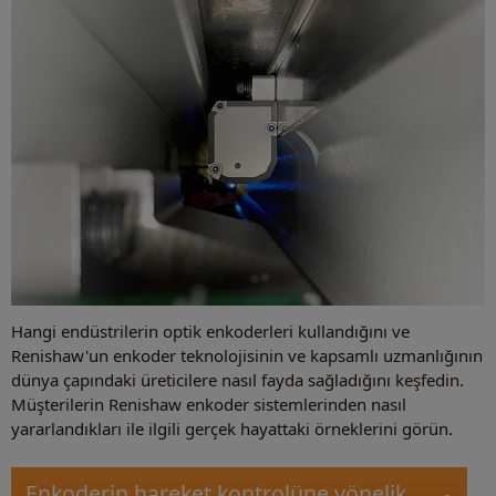
Hangi endüstrilerin optik enkoderleri kullandığını ve
Renishaw'un enkoder teknolojisinin ve kapsamlı uzmanlığının
dünya çapındaki üreticilere nasıl fayda sağladığını keşfedin.
Müşterilerin Renishaw enkoder sistemlerinden nasıl
yararlandıkları ile ilgili gerçek hayattaki örneklerini görün.
Enkoderin hareket kontrolüne yönelik