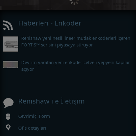
Haberleri - Enkoder
Renishaw yeni nesil lineer mutlak enkoderleri içeren
FORTiS™ serisini piyasaya sürüyor
Devrim yaratan yeni enkoder cetveli yepyeni kapılar
açıyor
Renishaw ile İletişim
Çevrimiçi Form
Ofis detayları