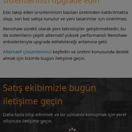
sistemlerinizi upgrade edin
Eski takip eden ürünlerimizin bazıları üretimden kaldırılmakta
olup, son kez satışa sunulur ve yeni tasarımlar için önerilmez.
Renishaw sürekli olarak yeni teknolojiler geliştirmektedir; bu
da sistemlerin çeşitli alternatif yüksek performanslı Renishaw
enkoderleriyle upgrade edilebileceği anlamına gelir.
Alternatif çözümlerimizi
keşfedin ve üretim konusunda destek
almak için bizimle bugün iletişime geçin.
Satış ekibimizle bugün
iletişime geçin
Daha fazla bilgi edinmek ve bir uzmanla konuşmak için yerel
ofisinizle iletişime geçin.