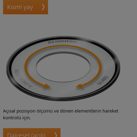
Kısmi yay
Açısal pozisyon ölçümü ve dönen elementlerin hareket
kontrolü için.
Dairesel (açılı)