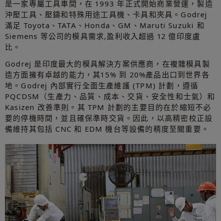
是一家專屬工具車間，在 1993 年正式開始商業營運，製造
沖壓工具、壓鑄和特殊用途工具機、卡具和夾具。Godrej
滿足 Toyota、TATA、Honda、GM、Maruti Suzuki 和
Siemens 等公司的模具需求,盈利收入超過 12 億印度盧
比。
Godrej 是印度最大的模具解決方案供應商，在複雜模具製
造方面擁有卓越的能力，其15% 到 20%產品出口到世界各
地。Godrej 內部實行全面生產維護 (TPM) 計劃，遵循
PQCDSM（生產力、品質、成本、交貨、安全性和士氣）和
Kasizen 改善準則。其 TPM 計劃的主要目的在於縮短不必
要的停機時間，並且確保準時交貨。因此，以高精密校正設
備維持其包括 CNC 和 EDM 機台等設備的精度至關重要。