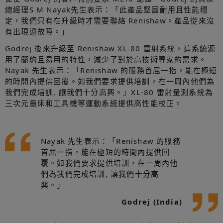
總經理S M Nayak先生表示：「此產品堅固耐用且性能穩
定，我們只有在升級時才需要聯絡 Renishaw。產品從來沒
有出現過故障。」
Godrej 後來升級至 Renishaw XL-80 雷射系統，這系統源
用了簡約且易用的特性，減少了對於高技術專家的需求。
Nayak 先生表示：「Renishaw 的服務首屈一指，能在極短
的時間內提供回覆。如我們要求提供培訓，在一周內他們為
我們完成培訓, 讓我們十分高興。」XL-80 雷射量測系統為
三次元量床和工具機等運動系統提供高性能校正。
Nayak 先生表示：「Renishaw 的服務
首屈一指，能在極短的時間內提供回
覆。如我們要求提供培訓，在一周內他
們為我們完成培訓, 讓我們十分高
興。」
Godrej (India)