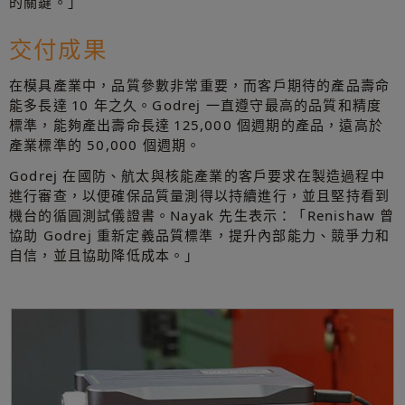
的關鍵。」
交付成果
在模具產業中，品質參數非常重要，而客戶期待的產品壽命
能多長達 10 年之久。Godrej 一直遵守最高的品質和精度
標準，能夠產出壽命長達 125,000 個週期的產品，遠高於
產業標準的 50,000 個週期。
Godrej 在國防、航太與核能產業的客戶要求在製造過程中
進行審查，以便確保品質量測得以持續進行，並且堅持看到
機台的循圓測試儀證書。Nayak 先生表示：「Renishaw 曾
協助 Godrej 重新定義品質標準，提升內部能力、競爭力和
自信，並且協助降低成本。」