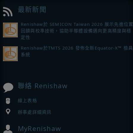
最新新聞
Renishaw於 SEMICON Taiwan 2026 展示先進位
回饋與校準技術，協助半導體設備邁向更高精度與穩
定性
Renishaw於TMTS 2026 發佈全新Equator-X™ 檢
系統
聯絡 Renishaw
線上表格
辦事處詳細資訊
MyRenishaw