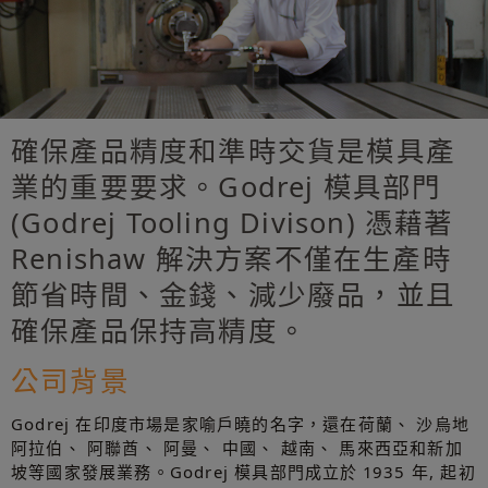
確保產品精度和準時交貨是模具產
業的重要要求。Godrej 模具部門
(Godrej Tooling Divison) 憑藉著
Renishaw 解決方案不僅在生產時
節省時間、金錢、減少廢品，並且
確保產品保持高精度。
公司背景
Godrej 在印度市場是家喻戶曉的名字，還在荷蘭、 沙烏地
阿拉伯、 阿聯酋、 阿曼、 中國、 越南、 馬來西亞和新加
坡等國家發展業務。Godrej 模具部門成立於 1935 年, 起初