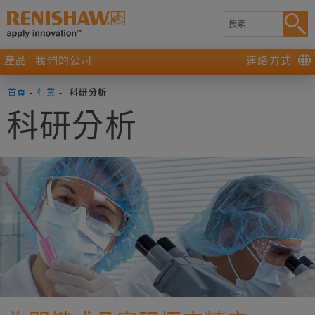
產品
我們的公司
連絡方式
首頁
-
行業
-
科研分析
科研分析