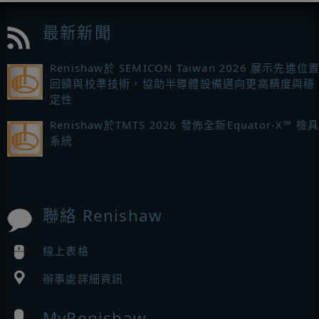
最新新聞
Renishaw於 SEMICON Taiwan 2026 展示先進位
回饋與校準技術，協助半導體設備邁向更高精度與穩
定性
Renishaw於TMTS 2026 發佈全新Equator-X™ 檢
系統
聯絡 Renishaw
線上表格
辦事處詳細資訊
MyRenishaw