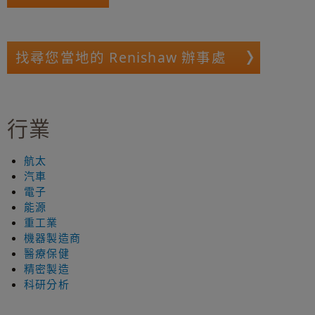
找尋您當地的 Renishaw 辦事處
行業
航太
汽車
電子
能源
重工業
機器製造商
醫療保健
精密製造
科研分析