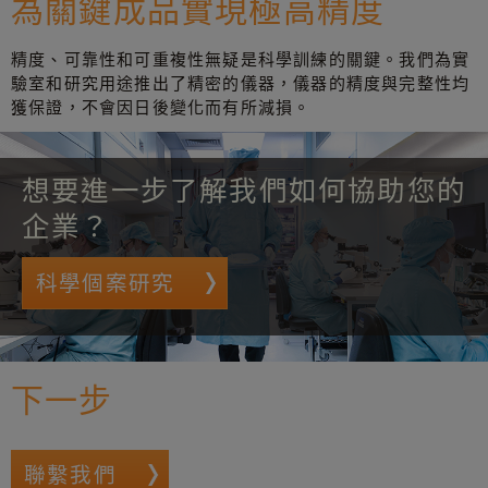
為關鍵成品實現極高精度
精度、可靠性和可重複性無疑是科學訓練的關鍵。我們為實
驗室和研究用途推出了精密的儀器，儀器的精度與完整性均
獲保證，不會因日後變化而有所減損。
想要進一步了解我們如何協助您的
企業？
科學個案研究
下一步
聯繫我們