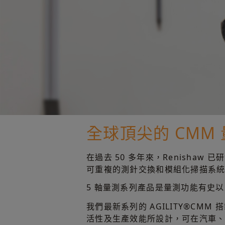
全球頂尖的 CMM
在過去 50 多年來，Renish
可重複的測針交換和模組化掃描系統，R
5 軸量測系列產品是量測功能有史
我們最新系列的 AGILITY®CMM
活性及生產效能所設計，可在汽車