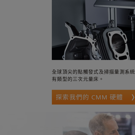
全球頂尖的點觸發式及掃描量測系
有類型的三次元量床。
探索我們的 CMM 硬體