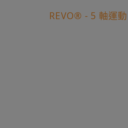
REVO® - 5 