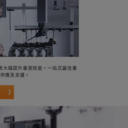
統大幅提升量測效能。一站式最佳量
w 供應及支援。
裝