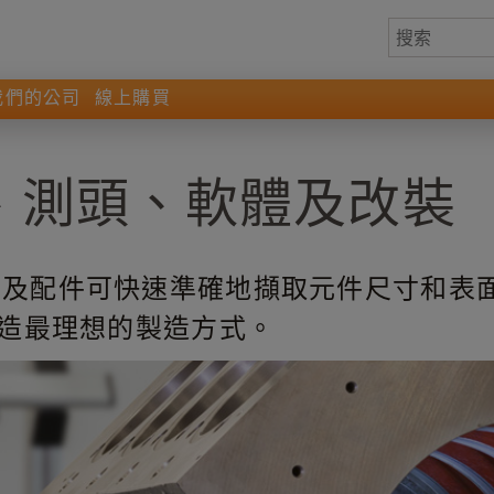
我們的公司
線上購買
、測頭、軟體及改裝
配件可快速準確地擷取元件尺寸和表面資料
打造最理想的製造方式。