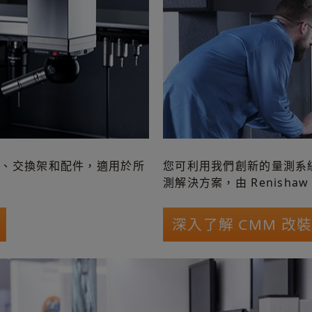
統、交換架和配件，適用於所
您可利用我們創新的量測系
測解決方案，由 Renisha
深入了解 CMM 改