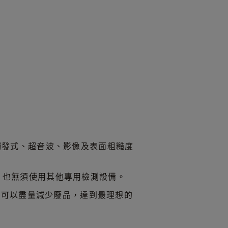
點觸發式、超音波、影像及表面粗糙度
力，也無須使用其他專用檢測設備。
件可以盡量減少廢品，達到最理想的