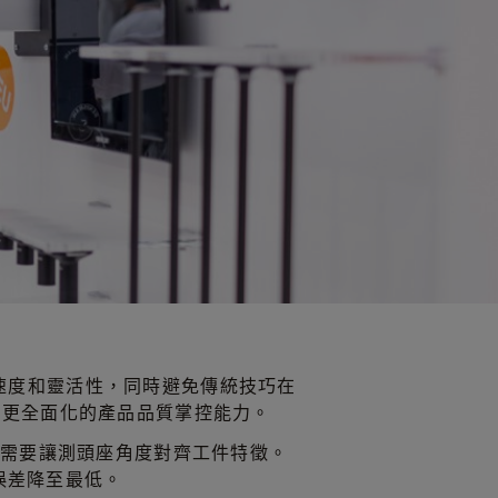
測速度和靈活性，同時避免傳統技巧在
供更全面化的產品品質掌控能力。
不需要讓測頭座角度對齊工件特徵。
誤差降至最低。