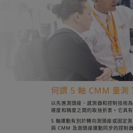
何謂 5 軸 CMM 量測
以先進測頭座、感測器和控制技術為基
速度和精度之間的取捨折衷。它具
5 軸運動有別於轉向測頭座或固定
與 CMM 及測頭座運動同步的控制