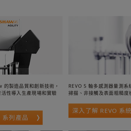
ishaw 的製造品質和創新技術，
REVO 5 軸多感測器量測
及靈活性導入生產現場和實驗
掃描、非接觸及表面粗糙度
深入了解 REVO 系
M 系列產品