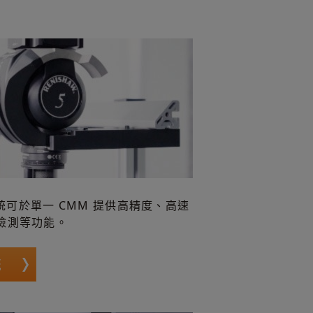
系統可於單一 CMM 提供高精度、高速
檢測等功能。
統