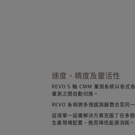
速度、精度及靈活性
REVO 5 軸 CMM 量測系統
量測之間自動切換。
REVO 系統將多個感測器整合至同
這項單一設備解決方案克服了在多
生產現場配置，進而降低能源消耗