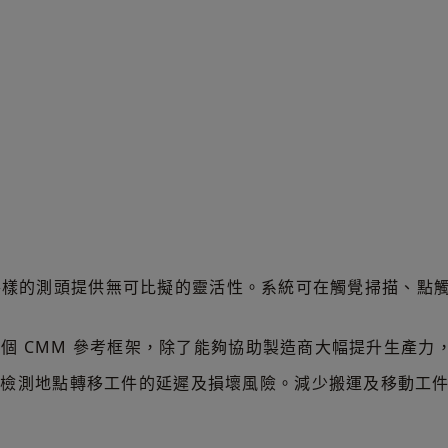
以各式各樣的測頭提供無可比擬的靈活性。系統可在觸覺掃描、
一個 CMM 參考框架，除了能夠協助製造商大幅提升生產
個檢測地點轉移工件的延遲及損壞風險。減少搬運及移動工
。