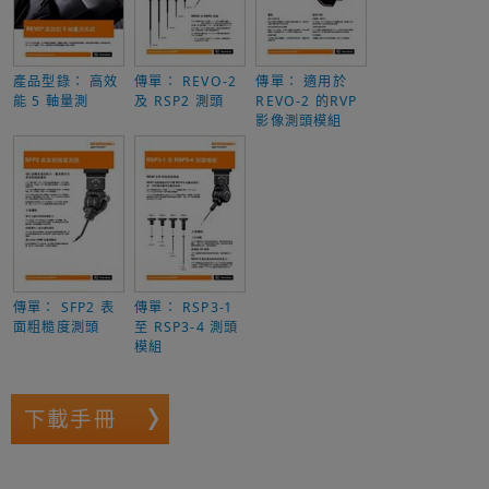
產品型錄： 高效
傳單： REVO-2
傳單： 適用於
能 5 軸量測
及 RSP2 測頭
REVO-2 的RVP
影像測頭模組
傳單： SFP2 表
傳單： RSP3-1
面粗糙度測頭
至 RSP3-4 測頭
模組
下載手冊