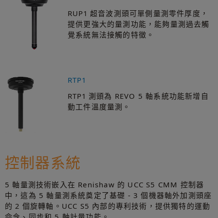
RUP1 超音波測頭可單側量測零件厚度，
提供更強大的量測功能，能夠量測過去觸
覺系統無法接觸的特徵。
RTP1
RTP1 測頭為 REVO 5 軸系統功能新增自
動工件溫度量測。
控制器系統
5 軸量測技術嵌入在 Renishaw 的 UCC S5 CMM 控制器
中，這為 5 軸量測系統奠定了基礎 - 3 個機器軸外加測頭座
的 2 個旋轉軸。UCC S5 內部的專利技術，提供獨特的運動
命令、同步和 5 軸計量功能。