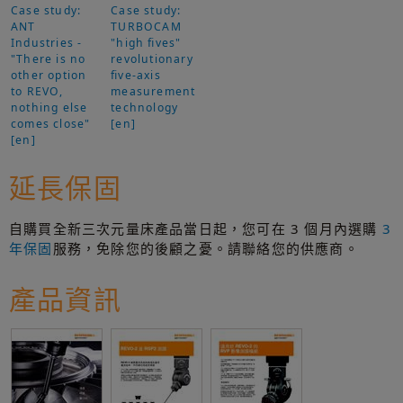
Case study:
Case study:
ANT
TURBOCAM
Industries -
"high fives"
"There is no
revolutionary
other option
five-axis
to REVO,
measurement
nothing else
technology
comes close"
[en]
[en]
延長保固
自購買全新三次元量床產品當日起，您可在 3 個月內選購
3
年保固
服務，免除您的後顧之憂。請聯絡您的供應商。
產品資訊