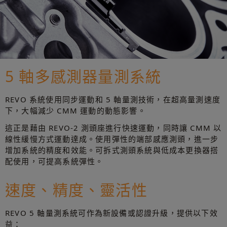
5 軸多感測器量測系統
REVO 系統使用同步運動和 5 軸量測技術，在超高量測速度
下，大幅減少 CMM 運動的動態影響。
這正是藉由 REVO-2 測頭座進行快速運動，同時讓 CMM 以
線性緩慢方式運動達成。使用彈性的端部感應測頭，進一步
增加系統的精度和效能。可拆式測頭系統與低成本更換器搭
配使用，可提高系統彈性。
速度、精度、靈活性
REVO 5 軸量測系統可作為新設備或認證升級，提供以下效
益：