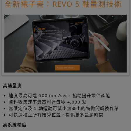
全新電子書：REVO 5 軸量測技術
高速量測
速度最高可達 500 mm/sec，協助提升零件產能
資料收集速率最高可達每秒 4,000 點
無限定位及 5 軸運動可減少無產出的特徵間轉換作業
可快速校正所有推算位置，提供更多量測時間
高系統精度