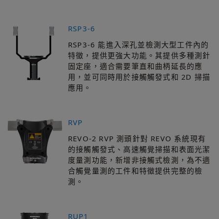
RSP3-6
RSP3-6 能進入深孔並檢測大型工件內的
特徵，提供更強大功能。其提供多種測針
固定座，適合需要筆直和曲柄延長的應
用，並可同時用於接觸觸發式和 2D 掃描
應用。
RVP
REVO-2 RVP 測頭針對 REVO 系統現有
的接觸觸發式、高速觸覺掃描和表面光潔
度量測功能，新增非接觸式檢測，為不適
合觸覺量測的工件和特徵提供完整的檢
測。
RUP1