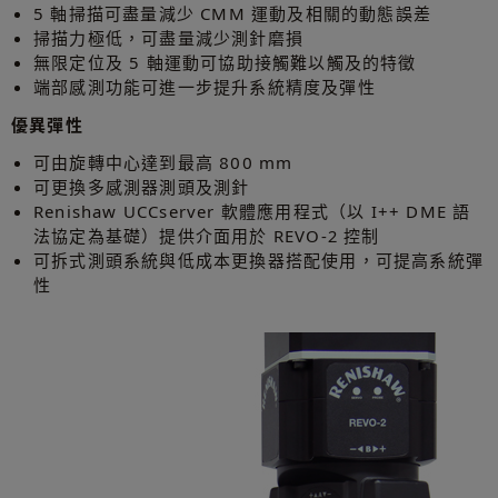
5 軸掃描可盡量減少 CMM 運動及相關的動態誤差
掃描力極低，可盡量減少測針磨損
無限定位及 5 軸運動可協助接觸難以觸及的特徵
端部感測功能可進一步提升系統精度及彈性
優異彈性
可由旋轉中心達到最高 800 mm
可更換多感測器測頭及測針
Renishaw UCCserver 軟體應用程式（以 I++ DME 語
法協定為基礎）提供介面用於 REVO-2 控制
可拆式測頭系統與低成本更換器搭配使用，可提高系統彈
性