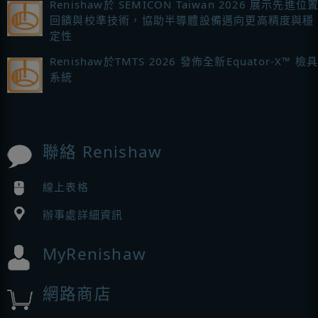
Renishaw於 SEMICON Taiwan 2026 展示先進位
回饋與校準技術，協助半導體設備邁向更高精度與穩
定性
Renishaw於TMTS 2026 發佈全新Equator-X™ 檢
系統
聯絡 Renishaw
線上表格
辦事處詳細資訊
MyRenishaw
網路商店