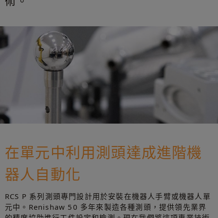
術。
在單元中利用測頭達成進階機
器人自動化
RCS P 系列測頭專門設計用於安裝在機器人手臂或機器人單
元中。Renishaw 50 多年來製造各種測頭，提供領先業界
的精度協助進行工件設定和檢測。現在我們將這項專業技術