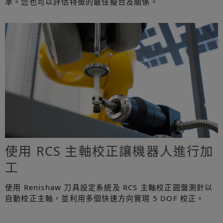
準。您也可以評估特徵的最佳擬合及關係。
使用 RCS 主軸校正讓機器人進行加
工
使用 Renishaw 刀具設定系統及 RCS 主軸校正圓盤測針以
自動校正主軸，並利用多個快速方向實現 5 DOF 校正。