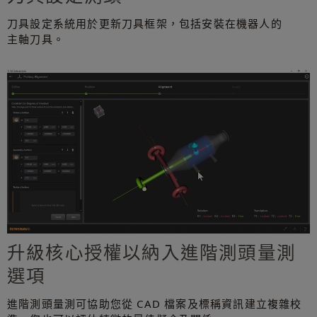
刀具設定系統用於更新刀具框架，包括安裝在機器人的
主軸刀具。
升級核心授權以納入進階測頭量測
選項
進階測頭量測可協助您從 CAD 檔案及標稱資訊建立複雜校