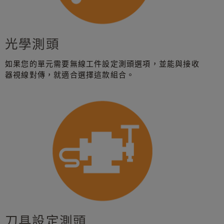
光學測頭
如果您的單元需要無線工件設定測頭選項，並能與接收
器視線對傳，就適合選擇這款組合。
刀具設定測頭