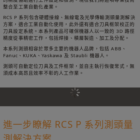
整合至工業自動化產業。
RCS P 系列包含硬體接線、無線電及光學傳輸測頭量測解決
方案，適合工業自動化使用，此外還有適合刀具框架校正的
刀具設定系統。本系列產品可確保機器人以一致的 3D 路徑
精度從事精密工作，包括焊接、積層製造、加工及分配。
本系列測頭相容於眾多主要的機器人品牌，包括 ABB、
Fanuc、KUKA、Yaskawa 及 Staubli 機器人。
測頭可自動定位刀具及工件框架，並自主執行恢復常式，無
須成本高昂且效率不彰的人工作業。
進一步瞭解 RCS P 系列測頭量
測解決方案