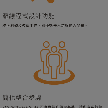
離線程式設計功能
校正測頭及校準工件，即使機器人離線也沒問題。
簡化整合步驟
RCS Software Suite 可直覺操作設定基準，讓所有系統整