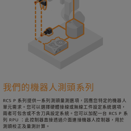
我們的機器人測頭系列
RCS P 系列提供一系列測頭量測選項，因應您特定的機器人
單元需求。您可以選擇硬體接線或無線工件設定系統選項，
兩者可包含或不含刀具設定系統。您可以加配一台 RCS P 系
列 RPU ：此控制器直接透過介面連接機器人控制器，用於
測頭校正及量測計算。