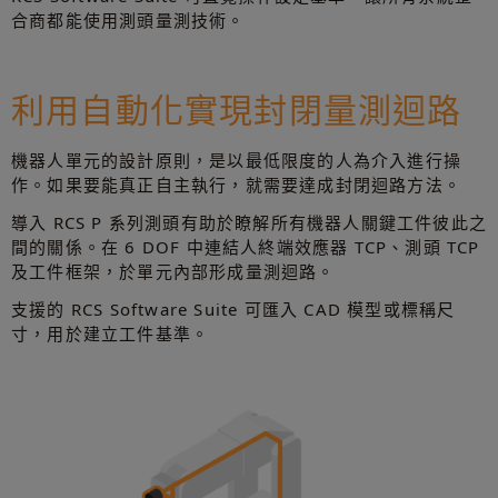
合商都能使用測頭量測技術。
利用自動化實現封閉量測迴路
機器人單元的設計原則，是以最低限度的人為介入進行操
作。如果要能真正自主執行，就需要達成封閉迴路方法。
導入 RCS P 系列測頭有助於瞭解所有機器人關鍵工件彼此之
間的關係。在 6 DOF 中連結人終端效應器 TCP、測頭 TCP
及工件框架，於單元內部形成量測迴路。
支援的 RCS Software Suite 可匯入 CAD 模型或標稱尺
寸，用於建立工件基準。