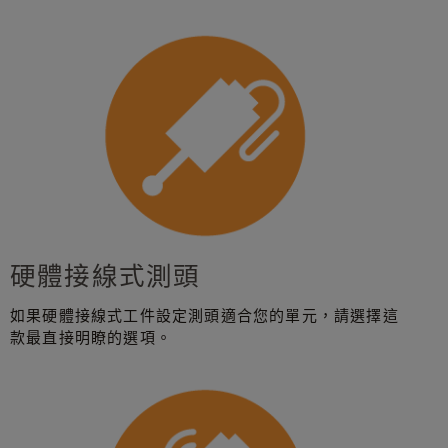
硬體接線式測頭
如果硬體接線式工件設定測頭適合您的單元，請選擇這
款最直接明瞭的選項。