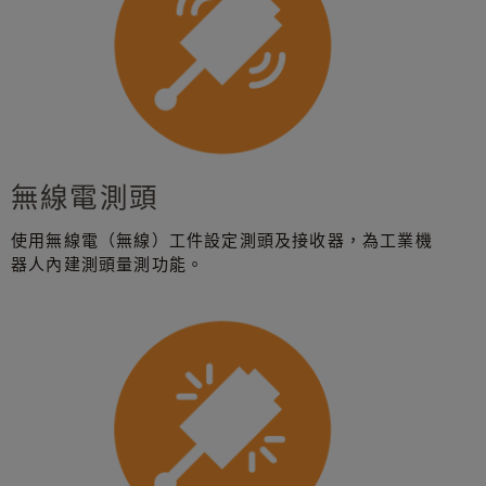
無線電測頭
使用無線電（無線）工件設定測頭及接收器，為工業機
器人內建測頭量測功能。