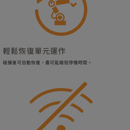
輕鬆恢復單元運作
碰撞後可自動恢復，盡可能縮短停機時間。