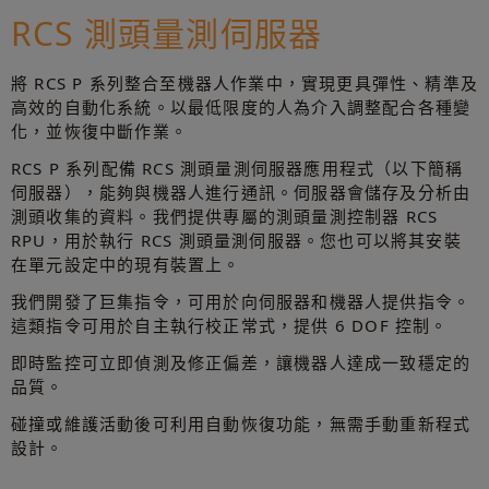
RCS 測頭量測伺服器
將 RCS P 系列整合至機器人作業中，實現更具彈性、精準及
高效的自動化系統。以最低限度的人為介入調整配合各種變
化，並恢復中斷作業。
RCS P 系列配備 RCS 測頭量測伺服器應用程式（以下簡稱
伺服器），能夠與機器人進行通訊。伺服器會儲存及分析由
測頭收集的資料。我們提供專屬的測頭量測控制器 RCS
RPU，用於執行 RCS 測頭量測伺服器。您也可以將其安裝
在單元設定中的現有裝置上。
我們開發了巨集指令，可用於向伺服器和機器人提供指令。
這類指令可用於自主執行校正常式，提供 6 DOF 控制。
即時監控可立即偵測及修正偏差，讓機器人達成一致穩定的
品質。
碰撞或維護活動後可利用自動恢復功能，無需手動重新程式
設計。