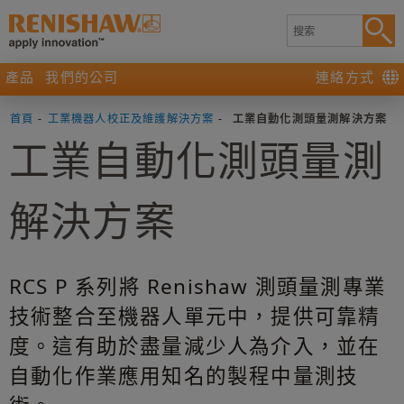
產品
我們的公司
連絡方式
首頁
-
工業機器人校正及維護解決方案
-
工業自動化測頭量測解決方案
工業自動化測頭量測
解決方案
RCS P 系列將 Renishaw 測頭量測專業
技術整合至機器人單元中，提供可靠精
度。這有助於盡量減少人為介入，並在
自動化作業應用知名的製程中量測技