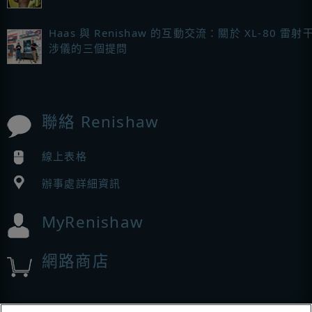
Haas 與 Renishaw 的互動交流：關於 XL-80 雷射
涉儀的三個提問
聯絡 Renishaw
線上表格
辦事處詳細資訊
MyRenishaw
網路商店