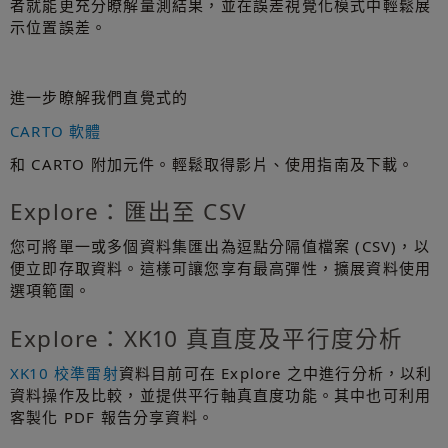
者就能更充分瞭解量測結果，並在誤差視覺化模式中輕鬆展
示位置誤差。
進一步瞭解我們直覺式的
CARTO 軟體
和 CARTO 附加元件。輕鬆取得影片、使用指南及下載。
Explore：匯出至 CSV
您可將單一或多個資料集匯出為逗點分隔值檔案 (CSV)，以
便立即存取資料。這樣可讓您享有最高彈性，擴展資料使用
選項範圍。
Explore：XK10 真直度及平行度分析
XK10 校準雷射
資料目前可在 Explore 之中進行分析，以利
資料操作及比較，並提供平行軸真直度功能。其中也可利用
客製化 PDF 報告分享資料。