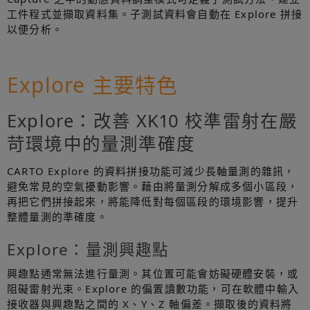
工件程式並擷取資料集。子測試資料會自動在 Explore 拼接
以便分析。
Explore 主要特色
Explore：改善 XK10 校準雷射在嚴
苛環境中的量測準確度
CARTO Explore 的資料拼接功能可減少長軸量測的雜訊，
避免常見的空氣擾動影響。藉由將量測分解成多個小區段，
再把它們拼接起來，將能降低對每個區段的環境影響，提升
整體量測的準確度。
Explore：量測興趣點
興趣點通常無法進行量測。其位置可能會妨礙硬體安裝，或
阻礙雷射光束。Explore 的偏置讀數功能，可在軟體中輸入
接收器與興趣點之間的 X、Y、Z 軸偏差。擷取後的資料將