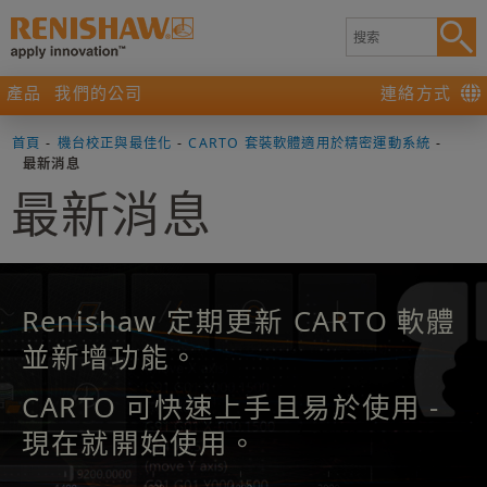
產品
我們的公司
連絡方式
首頁
-
機台校正與最佳化
-
CARTO 套裝軟體適用於精密運動系統
-
最新消息
最新消息
Renishaw 定期更新 CARTO 軟體
並新增功能。
CARTO 可快速上手且易於使用 -
現在就開始使用。