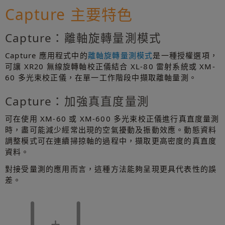
Capture 主要特色
Capture：離軸旋轉量測模式
Capture 應用程式中的
離軸旋轉量測模式
是一種授權選項，
可讓 XR20 無線旋轉軸校正儀結合 XL-80 雷射系統或 XM-
60 多光束校正儀，在單一工作階段中擷取離軸量測。
Capture：加強真直度量測
可在使用 XM-60 或 XM-600 多光束校正儀進行真直度量測
時，盡可能減少經常出現的空氣擾動及振動效應。動態資料
調整模式可在連續掃掠軸的過程中，擷取更高密度的真直度
資料。
對接受量測的應用而言，這種方法能夠呈現更具代表性的誤
差。