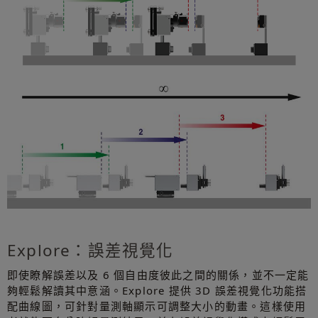
Explore：誤差視覺化
即使瞭解誤差以及 6 個自由度彼此之間的關係，並不一定能
夠輕鬆解讀其中意涵。Explore 提供 3D 誤差視覺化功能搭
配曲線圖，可針對量測軸顯示可調整大小的動畫。這樣使用