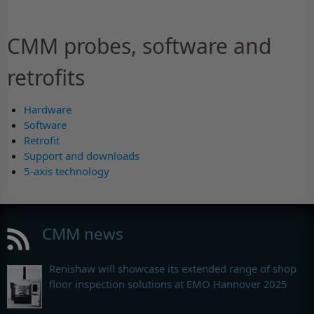
CMM probes, software and
retrofits
Hardware
Software
Retrofit
Support and downloads
5-axis technology
CMM news
Renishaw will showcase its extended range of shop
floor inspection solutions at EMO Hannover 2025