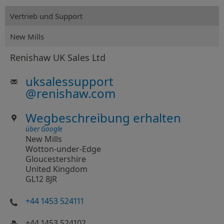
Vertrieb und Support
New Mills
Renishaw UK Sales Ltd
uksalessupport
@
renishaw.com
Wegbeschreibung erhalten
über Google
New Mills
Wotton-under-Edge
Gloucestershire
United Kingdom
GL12 8JR
+44 1453 524111
+44 1453 524102