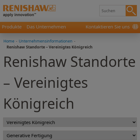
Produkte
Das Unternehmen
Kontaktieren Sie uns
Home
-
Unternehmensinformationen
-
Renishaw Standorte – Vereinigtes Königreich
Renishaw Standorte
– Vereinigtes
Königreich