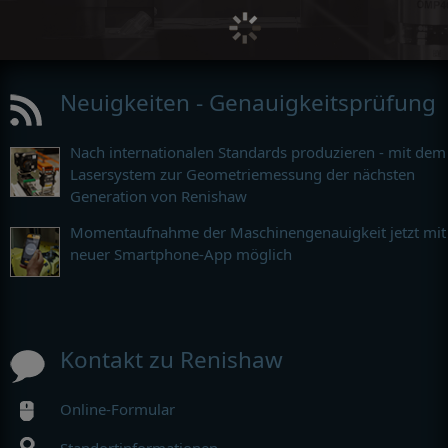
Neuigkeiten - Genauigkeitsprüfung
Nach internationalen Standards produzieren - mit dem
Lasersystem zur Geometriemessung der nächsten
Generation von Renishaw
Momentaufnahme der Maschinengenauigkeit jetzt mit
neuer Smartphone-App möglich
Kontakt zu Renishaw
Online-Formular
Standortinformationen