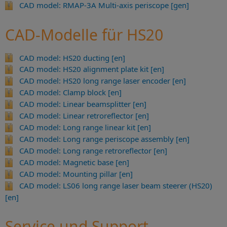
CAD model: RMAP-3A Multi-axis periscope [gen]
CAD-Modelle für HS20
CAD model: HS20 ducting [en]
CAD model: HS20 alignment plate kit [en]
CAD model: HS20 long range laser encoder [en]
CAD model: Clamp block [en]
CAD model: Linear beamsplitter [en]
CAD model: Linear retroreflector [en]
CAD model: Long range linear kit [en]
CAD model: Long range periscope assembly [en]
CAD model: Long range retroreflector [en]
CAD model: Magnetic base [en]
CAD model: Mounting pillar [en]
CAD model: LS06 long range laser beam steerer (HS20)
[en]
Service und Support