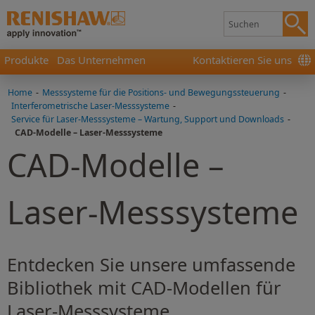
Produkte
Das Unternehmen
Kontaktieren Sie uns
Home
-
Messsysteme für die Positions- und Bewegungssteuerung
-
Interferometrische Laser-Messsysteme
-
Service für Laser-Messsysteme – Wartung, Support und Downloads
-
CAD-Modelle – Laser-Messsysteme
CAD-Modelle –
Laser-Messsysteme
Entdecken Sie unsere umfassende
Bibliothek mit CAD-Modellen für
Laser-Messsysteme.