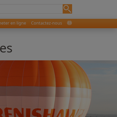
heter en ligne
Contactez-nous
res