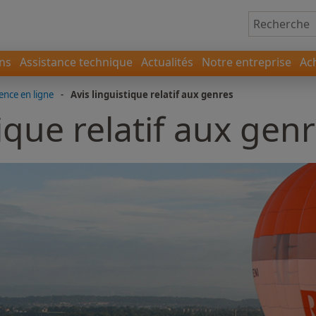
ons
Assistance technique
Actualités
Notre entreprise
Ac
ence en ligne
-
Avis linguistique relatif aux genres
tique relatif aux gen