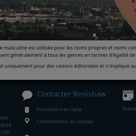
forme masculine est utilisée pour les noms propres et noms 
ent généralement à tous les genres en termes d'égalité de
t uniquement pour des raisons éditoriales et n'implique a
Contacter Renishaw
Événe
Formulaire en ligne
tème
Coordonnées du bureau
 doté
 1,5D