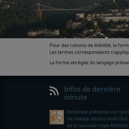
Pour des raisons de lisibilité, la 
Les termes correspondants s'appliqu
La forme abrégée du langage prévau
Infos de dernière
minute
Renishaw présente son sys
de codage absolu multi-Dof,
de la nouvelle règle RXMA30