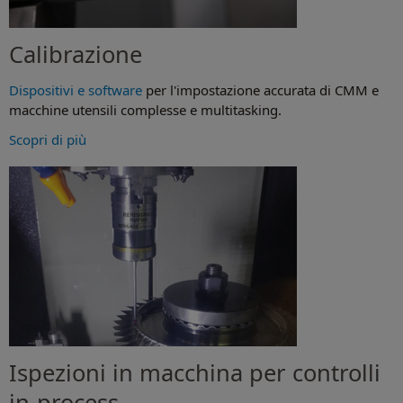
Calibrazione
Dispositivi e software
per l'impostazione accurata di CMM e
macchine utensili complesse e multitasking.
Scopri di più
Ispezioni in macchina per controlli
in-process