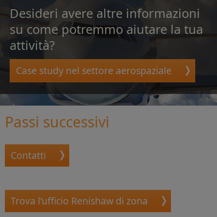
Desideri avere altre informazioni
su come potremmo aiutare la tua
attività?
Case study nel settore aerospaziale
Passi successivi
Contatti
Trova l'ufficio Renishaw di zona