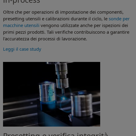
Oltre che per operazioni di impostazione dei componenti,
presetting utensili e calibrazioni durante il ciclo, le
sonde per
macchine utensili
vengono utilizzate anche per ispezioni dei
primi pezzi prodotti. Tali verifiche contribuiscono a garantire
l'accuratezza dei processi di lavorazione.
Leggi il case study
Presetting e verifica integrità