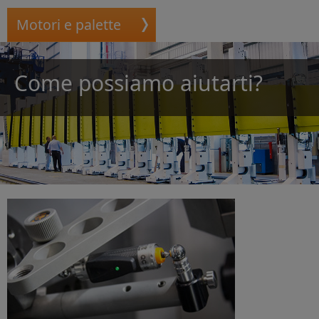
Motori e palette
Come possiamo aiutarti?