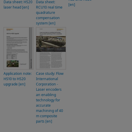
Data sheet: HS20
Data sheet:
[en]
laser head [en]
RCU10 real time
quadrature
compensation
system [en]
Application note:
Case study: Flow
HS10 to HS20
International
upgrade [en]
Corporation -
Laser encoders
an enabling
technology for
accurate
machining of 40
m composite
parts [en]