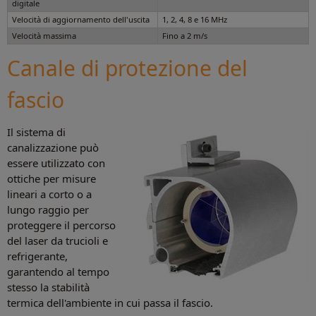
digitale
Velocità di aggiornamento dell'uscita
1, 2, 4, 8 e 16 MHz
Velocità massima
Fino a 2 m/s
Canale di protezione del
fascio
Il sistema di
canalizzazione può
essere utilizzato con
ottiche per misure
lineari a corto o a
lungo raggio per
proteggere il percorso
del laser da trucioli e
refrigerante,
garantendo al tempo
stesso la stabilità
termica dell'ambiente in cui passa il fascio.