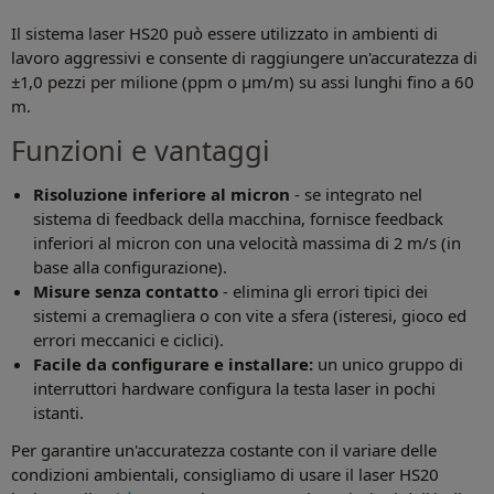
Il sistema laser HS20 può essere utilizzato in ambienti di
lavoro aggressivi e consente di raggiungere un'accuratezza di
±1,0 pezzi per milione (ppm o μm/m) su assi lunghi fino a 60
m.
Funzioni e vantaggi
Risoluzione inferiore al micron
- se integrato nel
sistema di feedback della macchina, fornisce feedback
inferiori al micron con una velocità massima di 2 m/s (in
base alla configurazione).
Misure senza contatto
- elimina gli errori tipici dei
sistemi a cremagliera o con vite a sfera (isteresi, gioco ed
errori meccanici e ciclici).
Facile da configurare e installare:
un unico gruppo di
interruttori hardware configura la testa laser in pochi
istanti.
Per garantire un'accuratezza costante con il variare delle
condizioni ambientali, consigliamo di usare il laser HS20