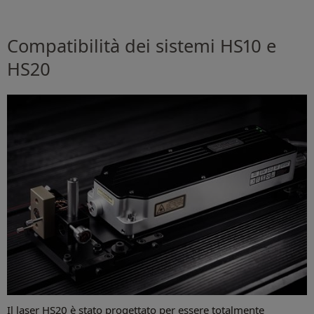
Compatibilità dei sistemi HS10 e
HS20
Il laser HS20 è stato progettato per essere totalmente