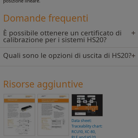
posizione lineare.
Domande frequenti
È possibile ottenere un certificato di
calibrazione per i sistemi HS20?
Quali sono le opzioni di uscita di HS20?
Risorse aggiuntive
Data sheet:
Traceability chart:
RCU10, XC-80,
RLE and HS20