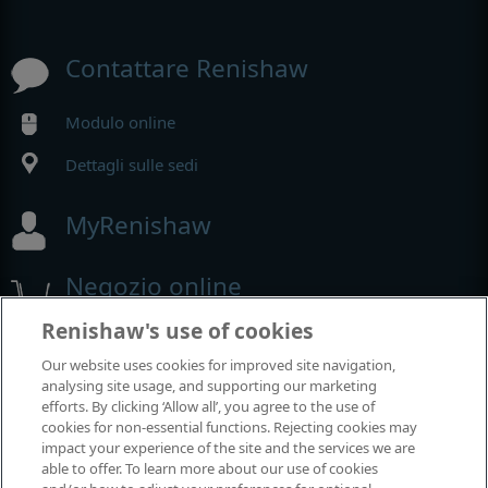
Contattare Renishaw
Modulo online
Dettagli sulle sedi
MyRenishaw
Negozio online
Renishaw's use of cookies
Our website uses cookies for improved site navigation,
Fiere e conferenze
analysing site usage, and supporting our marketing
efforts. By clicking ‘Allow all’, you agree to the use of
Renishaw partecipa a questi eventi
cookies for non-essential functions. Rejecting cookies may
impact your experience of the site and the services we are
able to offer. To learn more about our use of cookies