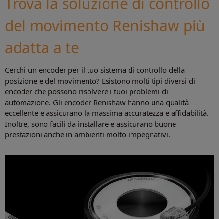
Trova la soluzione di controllo
del movimento Renishaw più
adatta a te
Cerchi un encoder per il tuo sistema di controllo della
posizione e del movimento? Esistono molti tipi diversi di
encoder che possono risolvere i tuoi problemi di
automazione. Gli encoder Renishaw hanno una qualità
eccellente e assicurano la massima accuratezza e affidabilità.
Inoltre, sono facili da installare e assicurano buone
prestazioni anche in ambienti molto impegnativi.