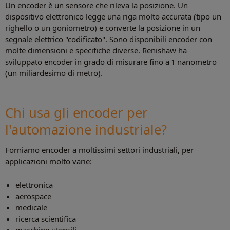
Un encoder è un sensore che rileva la posizione. Un
dispositivo elettronico legge una riga molto accurata (tipo un
righello o un goniometro) e converte la posizione in un
segnale elettrico "codificato". Sono disponibili encoder con
molte dimensioni e specifiche diverse. Renishaw ha
sviluppato encoder in grado di misurare fino a 1 nanometro
(un miliardesimo di metro).
Chi usa gli encoder per
l'automazione industriale?
Forniamo encoder a moltissimi settori industriali, per
applicazioni molto varie:
elettronica
aerospace
medicale
ricerca scientifica
macchine utensili