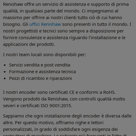
Renishaw offre un servizio di assistenza e supporto di prima
qualità, in qualsiasi parte del mondo. Ci impegniamo al
massimo per offrire ai nostri clienti tutto ciò di cui hanno
bisogno. Gli
uffici Renishaw
sono presenti in tutto il mondo. I
nostri progettisti e tecnici sono sempre a disposizione per
fornire consulenze e assistenza riguardo l'installazione e le
applicazioni dei prodotti.
I nostri team locali sono disponibili per:
Servizi vendita e post vendita
Formazione e assistenza tecnica
Pezzi di ricambio e riparazioni
I nostri encoder sono certificati CE e conformi a RoHS.
Vengono prodotti da Renishaw, con controlli qualità molto
severi e certificati ISO 9001:2015.
Sappiamo che ogni installazione degli encoder è diversa dalle
altre. Per questo motivo, offriamo righe e lettori
personalizzati, in grado di soddisfare ogni esigenza dei
costruttori di macchine. Le richieste più frequenti in fatto di