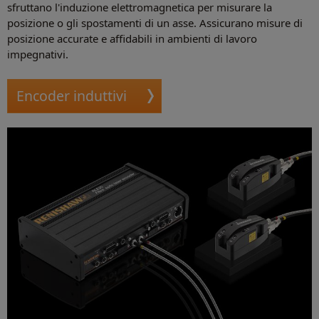
sfruttano l'induzione elettromagnetica per misurare la
posizione o gli spostamenti di un asse. Assicurano misure di
posizione accurate e affidabili in ambienti di lavoro
impegnativi.
Encoder induttivi