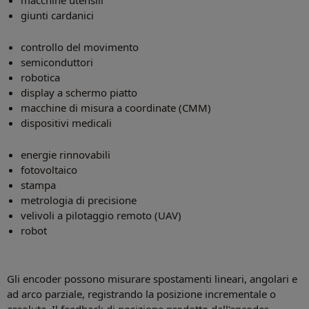
giunti cardanici
controllo del movimento
semiconduttori
robotica
display a schermo piatto
macchine di misura a coordinate (CMM)
dispositivi medicali
energie rinnovabili
fotovoltaico
stampa
metrologia di precisione
velivoli a pilotaggio remoto (UAV)
robot
Gli encoder possono misurare spostamenti lineari, angolari e
ad arco parziale, registrando la posizione incrementale o
assoluta. Il feedback di posizione prodotto dall'encoder