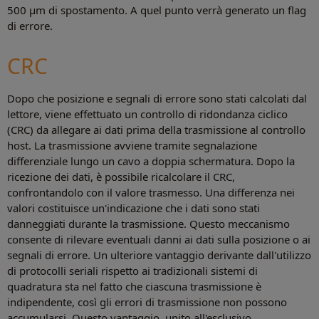
500 μm di spostamento. A quel punto verrà generato un flag
di errore.
CRC
Dopo che posizione e segnali di errore sono stati calcolati dal
lettore, viene effettuato un controllo di ridondanza ciclico
(CRC) da allegare ai dati prima della trasmissione al controllo
host. La trasmissione avviene tramite segnalazione
differenziale lungo un cavo a doppia schermatura. Dopo la
ricezione dei dati, è possibile ricalcolare il CRC,
confrontandolo con il valore trasmesso. Una differenza nei
valori costituisce un'indicazione che i dati sono stati
danneggiati durante la trasmissione. Questo meccanismo
consente di rilevare eventuali danni ai dati sulla posizione o ai
segnali di errore. Un ulteriore vantaggio derivante dall'utilizzo
di protocolli seriali rispetto ai tradizionali sistemi di
quadratura sta nel fatto che ciascuna trasmissione è
indipendente, così gli errori di trasmissione non possono
accumularsi. Questo vantaggio, unito all'esclusivo