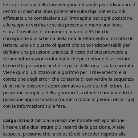
Le informazioni della fase vengono utilizzate per individuare il
centro di ciascuna linea potenziale sulla riga. Viene quindi
effettuata una correlazione sull'immagine per ogni posizione,
allo scopo di verificare se sia presente o meno una linea
scura. Il risultato è un numero binario a 65 bit che
corrisponde allo schema della riga direttamente al di sotto del
lettore. Solo un quarto di questi bits sono indispensabili per
definire una posizione univoca. Il resto dei bits provvede a
fornire informazioni ridondanti che permettono di accertare
la corretta posizione anche se parte della riga risulta oscurata.
Viene quindi utilizzato un algoritmo per il rilevamento e la
correzione degli errori che consente di convertire la sequenza
di bit nella posizione approssimativa assoluta del lettore. La
posizione completa dell'algoritmo 1 si ottiene combinando la
posizione approssimativa (numero totale di periodi della riga)
con le informazioni sulla fase.
L'algoritmo 2
calcola la posizione tramite estrapolazione
lineare delle due letture più recenti della posizione. A tale
scopo, si presume che la velocità dell'encoder rispetto alla