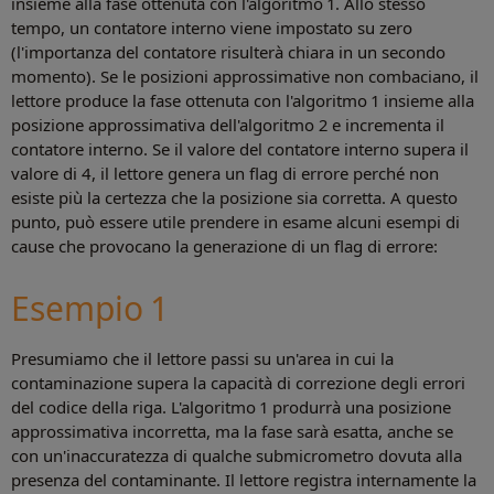
insieme alla fase ottenuta con l'algoritmo 1. Allo stesso
tempo, un contatore interno viene impostato su zero
(l'importanza del contatore risulterà chiara in un secondo
momento). Se le posizioni approssimative non combaciano, il
lettore produce la fase ottenuta con l'algoritmo 1 insieme alla
posizione approssimativa dell'algoritmo 2 e incrementa il
contatore interno. Se il valore del contatore interno supera il
valore di 4, il lettore genera un flag di errore perché non
esiste più la certezza che la posizione sia corretta. A questo
punto, può essere utile prendere in esame alcuni esempi di
cause che provocano la generazione di un flag di errore:
Esempio 1
Presumiamo che il lettore passi su un'area in cui la
contaminazione supera la capacità di correzione degli errori
del codice della riga. L'algoritmo 1 produrrà una posizione
approssimativa incorretta, ma la fase sarà esatta, anche se
con un'inaccuratezza di qualche submicrometro dovuta alla
presenza del contaminante. Il lettore registra internamente la