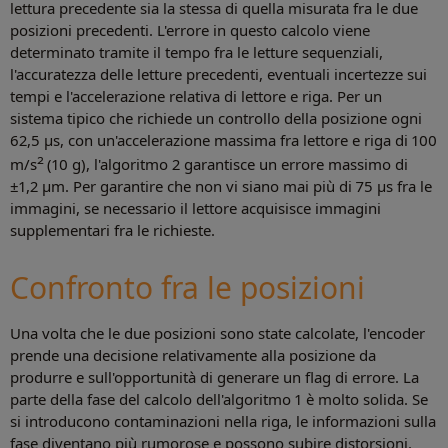
lettura precedente sia la stessa di quella misurata fra le due
posizioni precedenti. L'errore in questo calcolo viene
determinato tramite il tempo fra le letture sequenziali,
l'accuratezza delle letture precedenti, eventuali incertezze sui
tempi e l'accelerazione relativa di lettore e riga. Per un
sistema tipico che richiede un controllo della posizione ogni
62,5 μs, con un'accelerazione massima fra lettore e riga di 100
2
m/s
(10 g), l'algoritmo 2 garantisce un errore massimo di
±1,2 μm. Per garantire che non vi siano mai più di 75 μs fra le
immagini, se necessario il lettore acquisisce immagini
supplementari fra le richieste.
Confronto fra le posizioni
Una volta che le due posizioni sono state calcolate, l'encoder
prende una decisione relativamente alla posizione da
produrre e sull'opportunità di generare un flag di errore. La
parte della fase del calcolo dell'algoritmo 1 è molto solida. Se
si introducono contaminazioni nella riga, le informazioni sulla
fase diventano più rumorose e possono subire distorsioni.