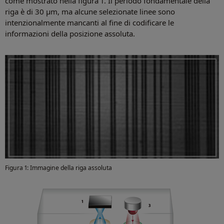
come mostrato nella figura 1. Il periodo fondamentale della
riga è di 30 μm, ma alcune selezionate linee sono
intenzionalmente mancanti al fine di codificare le
informazioni della posizione assoluta.
Figura 1: Immagine della riga assoluta