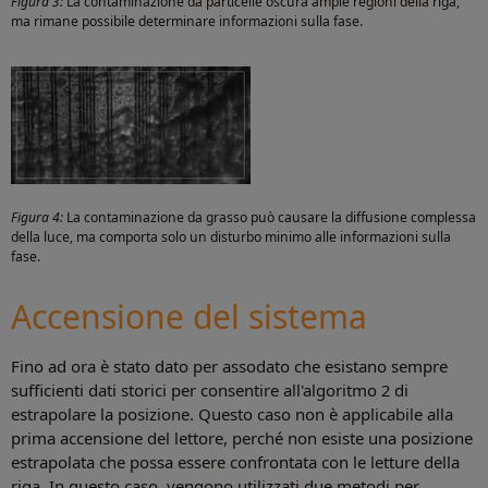
Figura 3:
La contaminazione da particelle oscura ampie regioni della riga,
ma rimane possibile determinare informazioni sulla fase.
Figura 4:
La contaminazione da grasso può causare la diffusione complessa
della luce, ma comporta solo un disturbo minimo alle informazioni sulla
fase.
Accensione del sistema
Fino ad ora è stato dato per assodato che esistano sempre
sufficienti dati storici per consentire all'algoritmo 2 di
estrapolare la posizione. Questo caso non è applicabile alla
prima accensione del lettore, perché non esiste una posizione
estrapolata che possa essere confrontata con le letture della
riga. In questo caso, vengono utilizzati due metodi per