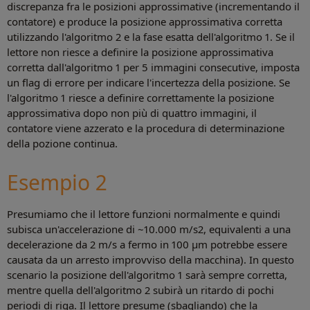
discrepanza fra le posizioni approssimative (incrementando il
contatore) e produce la posizione approssimativa corretta
utilizzando l'algoritmo 2 e la fase esatta dell'algoritmo 1. Se il
lettore non riesce a definire la posizione approssimativa
corretta dall'algoritmo 1 per 5 immagini consecutive, imposta
un flag di errore per indicare l'incertezza della posizione. Se
l'algoritmo 1 riesce a definire correttamente la posizione
approssimativa dopo non più di quattro immagini, il
contatore viene azzerato e la procedura di determinazione
della pozione continua.
Esempio 2
Presumiamo che il lettore funzioni normalmente e quindi
subisca un'accelerazione di ~10.000 m/s2, equivalenti a una
decelerazione da 2 m/s a fermo in 100 µm potrebbe essere
causata da un arresto improvviso della macchina). In questo
scenario la posizione dell'algoritmo 1 sarà sempre corretta,
mentre quella dell'algoritmo 2 subirà un ritardo di pochi
periodi di riga. Il lettore presume (sbagliando) che la