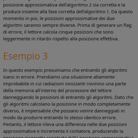
posizione approssimativa dell'algoritmo 2 sia corretta e la
produce insieme alla fase corretta dell'algoritmo 1. Da questo
momento in poi, le posizioni approssimative dei due
algoritmi saranno sempre diverse. Prima di generare un flag
di errore, il lettore calcola cinque posizioni che sono
leggermente in ritardo rispetto alla posizione effettiva.
Esempio 3
In questo esempio presumiamo che entrambi gli algoritmi
siano in errore. Prendiamo una situazione altamente
improbabile in cui radiazioni ionizzanti rovinino una parte
della memoria all'interno del processore del lettore
danneggiando le posizioni di entrambi gli algoritmi. Dato che
gli algoritmi calcolano la posizione in modo completamente
diverso, è impensabile che possano venire danneggiati in
modo da produrre entrambi lo stesso identico errore.
Pertanto, il lettore rileva una differenza nelle due posizioni
approssimative e incrementa il contatore, producendo la
posizione incorretta registrata dalla posizione approssimativa