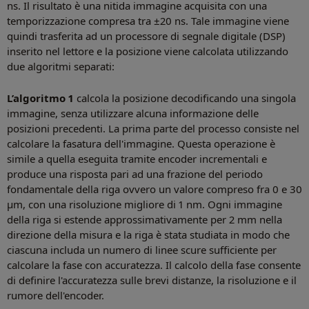
ns. Il risultato è una nitida immagine acquisita con una
temporizzazione compresa tra ±20 ns. Tale immagine viene
quindi trasferita ad un processore di segnale digitale (DSP)
inserito nel lettore e la posizione viene calcolata utilizzando
due algoritmi separati:
L’algoritmo 1
calcola la posizione decodificando una singola
immagine, senza utilizzare alcuna informazione delle
posizioni precedenti. La prima parte del processo consiste nel
calcolare la fasatura dell'immagine. Questa operazione è
simile a quella eseguita tramite encoder incrementali e
produce una risposta pari ad una frazione del periodo
fondamentale della riga ovvero un valore compreso fra 0 e 30
µm, con una risoluzione migliore di 1 nm. Ogni immagine
della riga si estende approssimativamente per 2 mm nella
direzione della misura e la riga è stata studiata in modo che
ciascuna includa un numero di linee scure sufficiente per
calcolare la fase con accuratezza. Il calcolo della fase consente
di definire l'accuratezza sulle brevi distanze, la risoluzione e il
rumore dell'encoder.