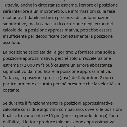
Tuttavia, anche in circostanze estreme, l'errore di posizione
sarà inferiore a un micrometro. Le informazioni sulla fase
risultano affidabili anche in presenza di contaminazioni
significative, ma la capacità di correzione degli errori del
calcolo della posizione approssimativa, potrebbe essere
insufficiente per decodificare correttamente la posizione
assoluta.
La posizione calcolata dall'algoritmo 2 fornisce una solida
posizione approssimativa, perché solo un'accelerazione
2
estrema (>2 000 m
) può causare un errore abbastanza
significativo da modificare la posizione approssimativa.
Tuttavia, la posizione precisa (fase) dell'algoritmo 2 non è
particolarmente accurato perché presume che la velocità sia
costante.
Se durante il funzionamento le posizioni approssimative
calcolate con i due algoritmi combaciano, ovvero le posizioni
finali si trovano entro ±15 µm (mezzo periodo di riga) l'una
dall'altra, il lettore produce tale posizione approssimativa