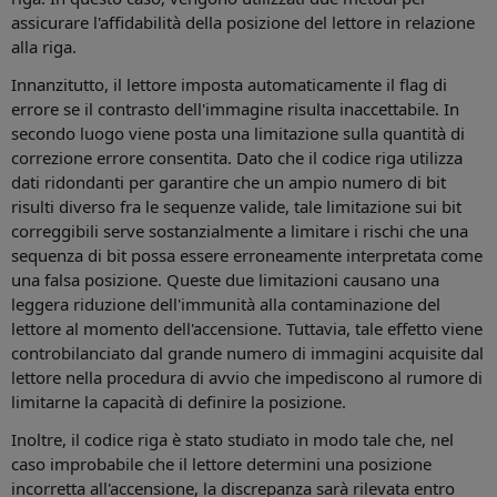
assicurare l'affidabilità della posizione del lettore in relazione
alla riga.
Innanzitutto, il lettore imposta automaticamente il flag di
errore se il contrasto dell'immagine risulta inaccettabile. In
secondo luogo viene posta una limitazione sulla quantità di
correzione errore consentita. Dato che il codice riga utilizza
dati ridondanti per garantire che un ampio numero di bit
risulti diverso fra le sequenze valide, tale limitazione sui bit
correggibili serve sostanzialmente a limitare i rischi che una
sequenza di bit possa essere erroneamente interpretata come
una falsa posizione. Queste due limitazioni causano una
leggera riduzione dell'immunità alla contaminazione del
lettore al momento dell'accensione. Tuttavia, tale effetto viene
controbilanciato dal grande numero di immagini acquisite dal
lettore nella procedura di avvio che impediscono al rumore di
limitarne la capacità di definire la posizione.
Inoltre, il codice riga è stato studiato in modo tale che, nel
caso improbabile che il lettore determini una posizione
incorretta all'accensione, la discrepanza sarà rilevata entro