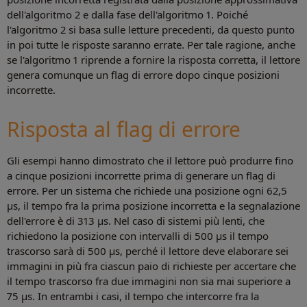
dell'algoritmo 2 e dalla fase dell'algoritmo 1. Poiché
l'algoritmo 2 si basa sulle letture precedenti, da questo punto
in poi tutte le risposte saranno errate. Per tale ragione, anche
se l'algoritmo 1 riprende a fornire la risposta corretta, il lettore
genera comunque un flag di errore dopo cinque posizioni
incorrette.
Risposta al flag di errore
Gli esempi hanno dimostrato che il lettore può produrre fino
a cinque posizioni incorrette prima di generare un flag di
errore. Per un sistema che richiede una posizione ogni 62,5
µs, il tempo fra la prima posizione incorretta e la segnalazione
dell'errore è di 313 μs. Nel caso di sistemi più lenti, che
richiedono la posizione con intervalli di 500 μs il tempo
trascorso sarà di 500 μs, perché il lettore deve elaborare sei
immagini in più fra ciascun paio di richieste per accertare che
il tempo trascorso fra due immagini non sia mai superiore a
75 µs. In entrambi i casi, il tempo che intercorre fra la