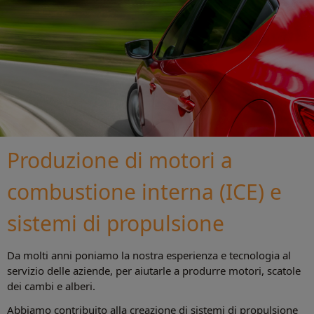
Produzione di motori a
combustione interna (ICE) e
sistemi di propulsione
Da molti anni poniamo la nostra esperienza e tecnologia al
servizio delle aziende, per aiutarle a produrre motori, scatole
dei cambi e alberi.
Abbiamo contribuito alla creazione di sistemi di propulsione