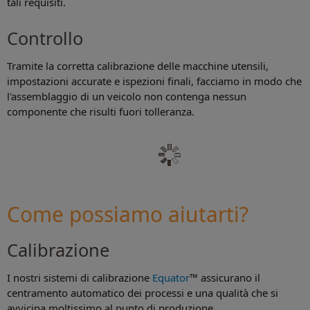
tali requisiti.
Controllo
Tramite la corretta calibrazione delle macchine utensili,
impostazioni accurate e ispezioni finali, facciamo in modo che
l'assemblaggio di un veicolo non contenga nessun
componente che risulti fuori tolleranza.
Come possiamo aiutarti?
Calibrazione
I nostri sistemi di calibrazione
Equator
™ assicurano il
centramento automatico dei processi e una qualità che si
avvicina moltissimo al punto di produzione.