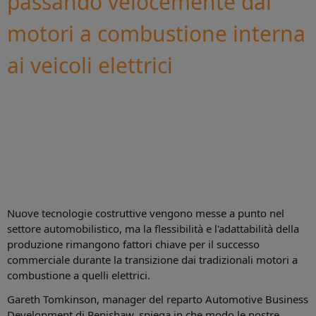
passando velocemente dai
motori a combustione interna
ai veicoli elettrici
Nuove tecnologie costruttive vengono messe a punto nel
settore automobilistico, ma la flessibilità e l'adattabilità della
produzione rimangono fattori chiave per il successo
commerciale durante la transizione dai tradizionali motori a
combustione a quelli elettrici.
Gareth Tomkinson, manager del reparto Automotive Business
Development di Renishaw, spiega in che modo le nostre