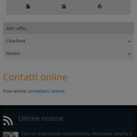
Altri uffici
Charfield
Miskin
Contatti online
Puoi anche
contattarci online
.
Ultime notizie
Con un importante investimento, Renishaw amplia il