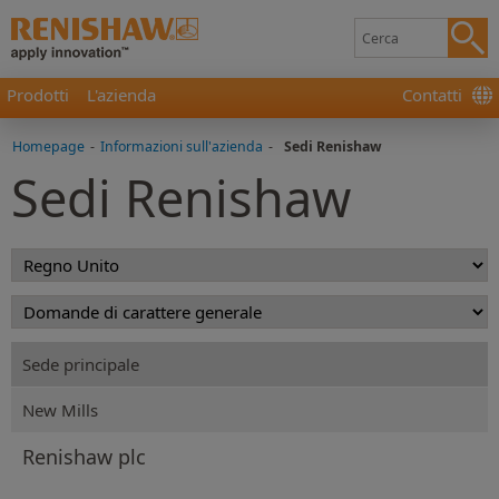
Prodotti
L'azienda
Contatti
Homepage
-
Informazioni sull'azienda
-
Sedi Renishaw
Sedi Renishaw
Sede principale
New Mills
Renishaw plc