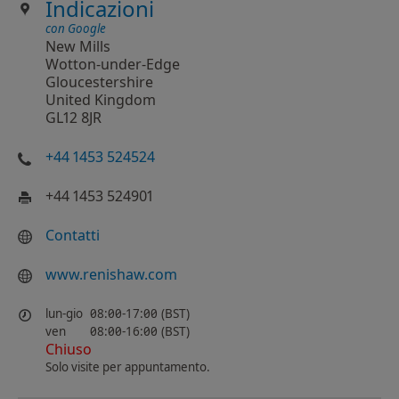
Indicazioni
con Google
New Mills
Wotton-under-Edge
Gloucestershire
United Kingdom
GL12 8JR
+44 1453 524524
+44 1453 524901
Contatti
www.renishaw.com
lun-gio
08:00-17:00 (BST)
ven
08:00-16:00 (BST)
Chiuso
Solo visite per appuntamento.